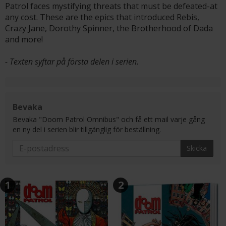
Patrol faces mystifying threats that must be defeated-at
any cost. These are the epics that introduced Rebis,
Crazy Jane, Dorothy Spinner, the Brotherhood of Dada
and more!
- Texten syftar på första delen i serien.
Bevaka
Bevaka "Doom Patrol Omnibus" och få ett mail varje gång
en ny del i serien blir tillgänglig för beställning.
Skicka
1
2