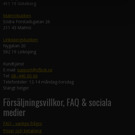
411 19 Göteborg
Malmöbutiken
Södra Förstadsgatan 26
211 43 Malmö
Linköpingsbutiken
Nygatan 20
582 19 Linköping
Kundtjänst
E-mail:
support@sfbok.se
Tel:
08–440 00 66
Telefontider: 12-14 måndag-torsdag
Stängt helger
Försäljningsvillkor, FAQ & sociala
medier
FAQ - vanliga frågor
Priser och betalning