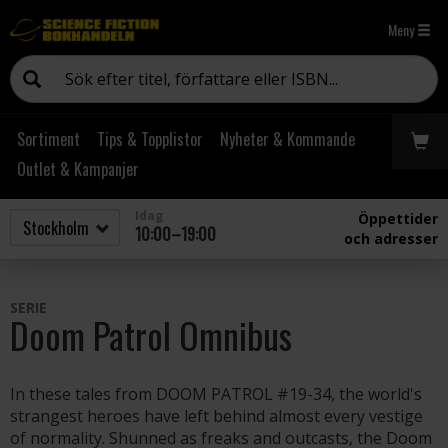
Meny
Sortiment
Tips & Topplistor
Nyheter & Kommande
Outlet & Kampanjer
Idag
Öppettider
10:00–19:00
och adresser
SERIE
Doom Patrol Omnibus
In these tales from DOOM PATROL #19-34, the world's
strangest heroes have left behind almost every vestige
of normality. Shunned as freaks and outcasts, the Doom