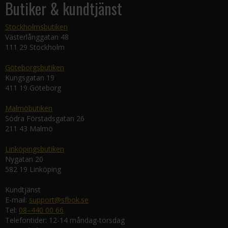
Butiker & kundtjänst
Stockholmsbutiken
Västerlånggatan 48
111 29 Stockholm
Göteborgsbutiken
Kungsgatan 19
411 19 Göteborg
Malmöbutiken
Södra Förstadsgatan 26
211 43 Malmö
Linköpingsbutiken
Nygatan 20
582 19 Linköping
Kundtjänst
E-mail:
support@sfbok.se
Tel:
08–440 00 66
Telefontider: 12-14 måndag-torsdag