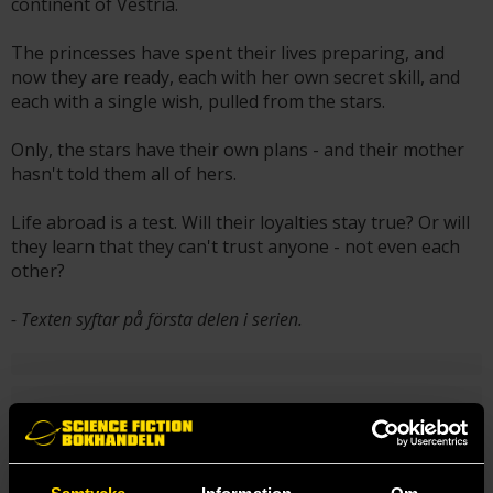
continent of Vestria.
The princesses have spent their lives preparing, and
now they are ready, each with her own secret skill, and
each with a single wish, pulled from the stars.
Only, the stars have their own plans - and their mother
hasn't told them all of hers.
Life abroad is a test. Will their loyalties stay true? Or will
they learn that they can't trust anyone - not even each
other?
- Texten syftar på första delen i serien.
Bevaka
Bevaka "Castles in Their Bones" och få ett mail varje gång
en ny del i serien blir tillgänglig för beställning.