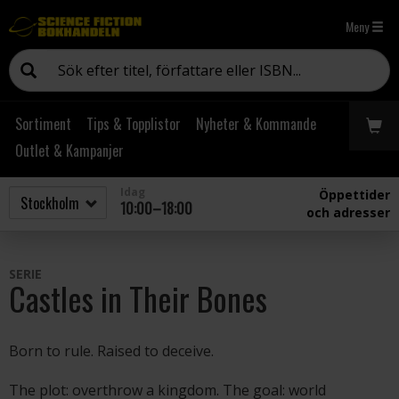
Meny
Sortiment
Tips & Topplistor
Nyheter & Kommande
Outlet & Kampanjer
Idag
Öppettider
10:00–18:00
och adresser
SERIE
Castles in Their Bones
Born to rule. Raised to deceive.
The plot: overthrow a kingdom. The goal: world