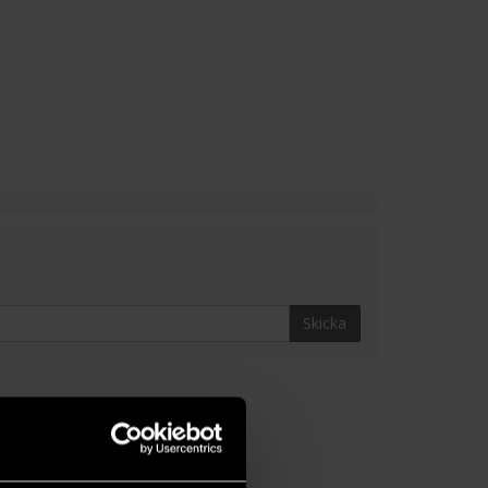
Skicka