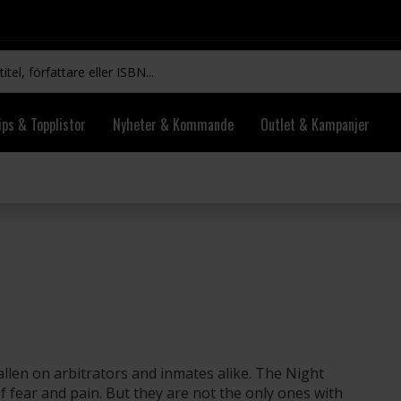
ips & Topplistor
Nyheter & Kommande
Outlet & Kampanjer
allen on arbitrators and inmates alike. The Night
fear and pain. But they are not the only ones with