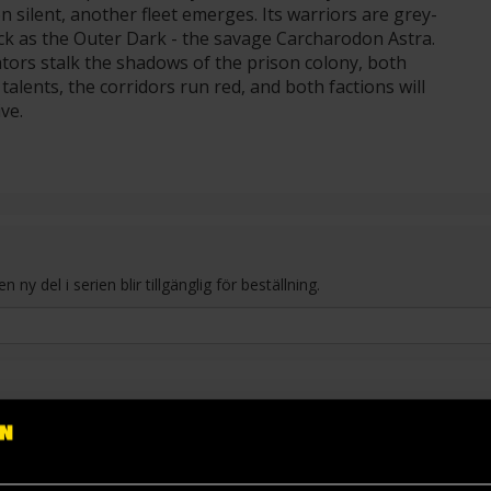
n silent, another fleet emerges. Its warriors are grey-
ack as the Outer Dark - the savage Carcharodon Astra.
ators stalk the shadows of the prison colony, both
alents, the corridors run red, and both factions will
ve.
y del i serien blir tillgänglig för beställning.