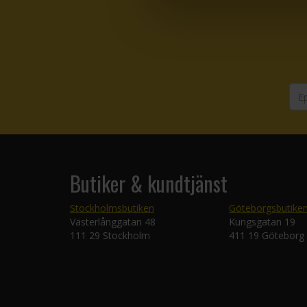
Butiker & kundtjänst
Stockholmsbutiken
Göteborgsbutike
Västerlånggatan 48
Kungsgatan 19
111 29 Stockholm
411 19 Göteborg