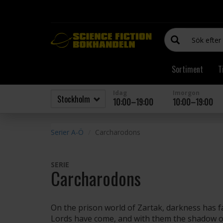
Sortiment
T
Idag
Imorgon
10:00–19:00
10:00–19:00
Serier A-Ö
Carcharodons
SERIE
Carcharodons
On the prison world of Zartak, darkness has f
Lords have come, and with them the shadow of 