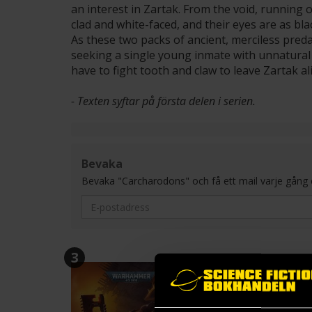
an interest in Zartak. From the void, running o
clad and white-faced, and their eyes are as bl
As these two packs of ancient, merciless pred
seeking a single young inmate with unnatural t
have to fight tooth and claw to leave Zartak ali
- Texten syftar på första delen i serien.
Bevaka
Bevaka "Carcharodons" och få ett mail varje gång en n
3