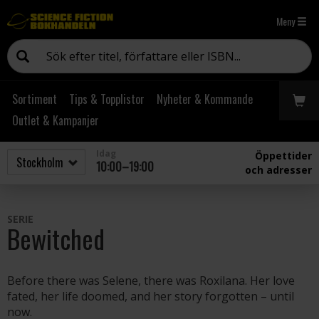
Meny
Sortiment
Tips & Topplistor
Nyheter & Kommande
Outlet & Kampanjer
Idag
Öppettider
10:00–19:00
och adresser
SERIE
Bewitched
Before there was Selene, there was Roxilana. Her love
fated, her life doomed, and her story forgotten – until
now.