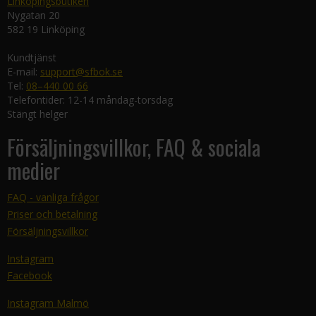
Linköpingsbutiken
Nygatan 20
582 19 Linköping
Kundtjänst
E-mail:
support@sfbok.se
Tel:
08–440 00 66
Telefontider: 12-14 måndag-torsdag
Stängt helger
Försäljningsvillkor, FAQ & sociala
medier
FAQ - vanliga frågor
Priser och betalning
Försäljningsvillkor
Instagram
Facebook
Instagram Malmö