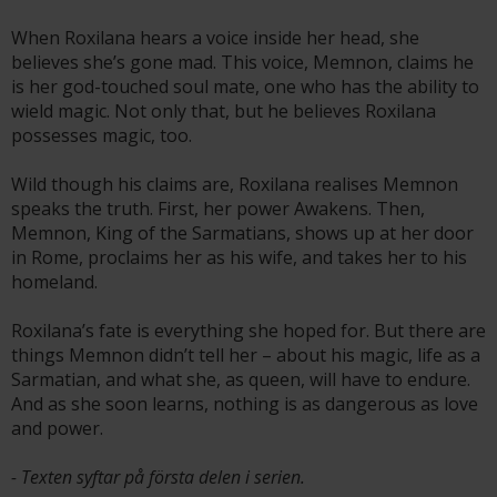
When Roxilana hears a voice inside her head, she
believes she’s gone mad. This voice, Memnon, claims he
is her god-touched soul mate, one who has the ability to
wield magic. Not only that, but he believes Roxilana
possesses magic, too.
Wild though his claims are, Roxilana realises Memnon
speaks the truth. First, her power Awakens. Then,
Memnon, King of the Sarmatians, shows up at her door
in Rome, proclaims her as his wife, and takes her to his
homeland.
Roxilana’s fate is everything she hoped for. But there are
things Memnon didn’t tell her – about his magic, life as a
Sarmatian, and what she, as queen, will have to endure.
And as she soon learns, nothing is as dangerous as love
and power.
- Texten syftar på första delen i serien.