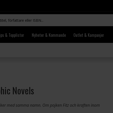
ips & Topplistor
Nyheter & Kommande
Outlet & Kampanjer
phic Novels
ssiker med samma namn. Om pojken Fitz och kraften inom