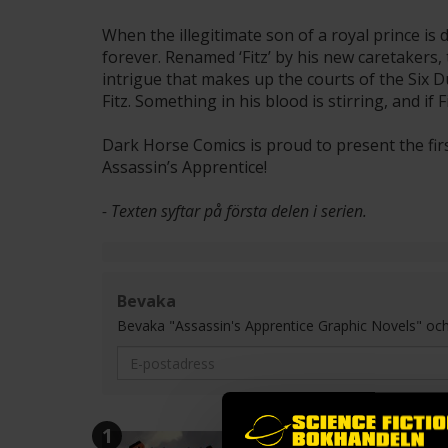
When the illegitimate son of a royal prince is 
forever. Renamed ‘Fitz’ by his new caretakers
intrigue that makes up the courts of the Six 
Fitz. Something in his blood is stirring, and if F
Dark Horse Comics is proud to present the firs
Assassin’s Apprentice!
- Texten syftar på första delen i serien.
Bevaka
Bevaka "Assassin's Apprentice Graphic Novels" och få 
1
2