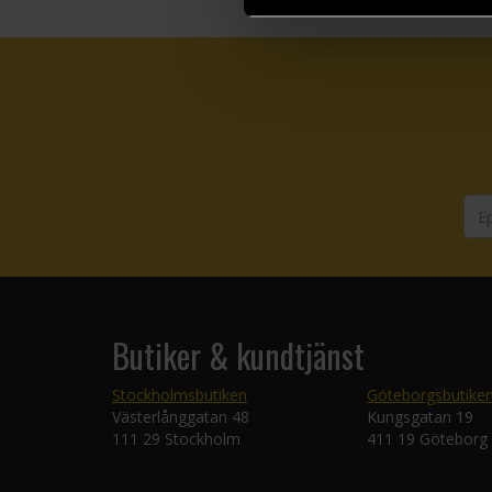
Butiker & kundtjänst
Stockholmsbutiken
Göteborgsbutike
Västerlånggatan 48
Kungsgatan 19
111 29 Stockholm
411 19 Göteborg