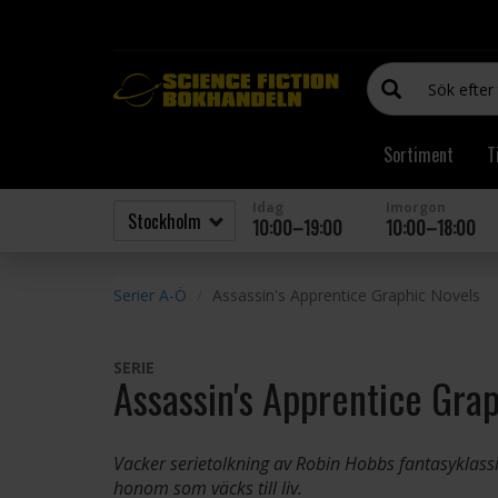
Sortiment
T
Idag
Imorgon
10:00–19:00
10:00–18:00
Serier A-Ö
Assassin's Apprentice Graphic Novels
SERIE
Assassin's Apprentice Gra
Vacker serietolkning av Robin Hobbs fantasykla
honom som väcks till liv.