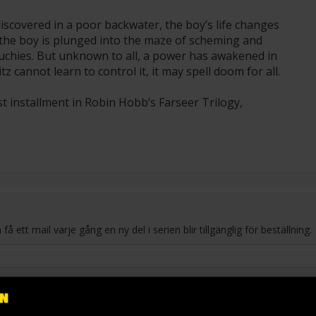
discovered in a poor backwater, the boy’s life changes
, the boy is plunged into the maze of scheming and
Duchies. But unknown to all, a power has awakened in
itz cannot learn to control it, it may spell doom for all.
t installment in Robin Hobb’s Farseer Trilogy,
ett mail varje gång en ny del i serien blir tillgänglig för beställning.
3