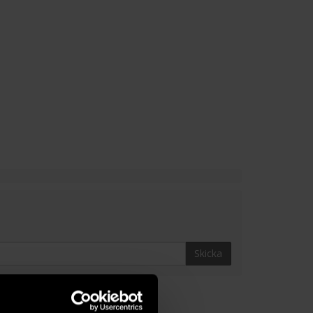
Skicka