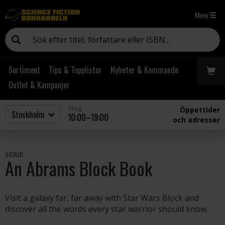
Meny
Sortiment
Tips & Topplistor
Nyheter & Kommande
Outlet & Kampanjer
Idag
Öppettider
10:00–19:00
och adresser
SERIE
An Abrams Block Book
Visit a galaxy far, far away with Star Wars Block and
discover all the words every star warrior should know.