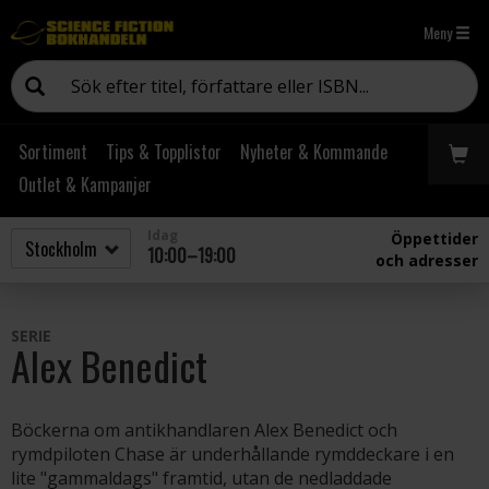
Meny
Sortiment
Tips & Topplistor
Nyheter & Kommande
Outlet & Kampanjer
Idag
Öppettider
10:00–19:00
och adresser
SERIE
Alex Benedict
Böckerna om antikhandlaren Alex Benedict och
rymdpiloten Chase är underhållande rymddeckare i en
lite "gammaldags" framtid, utan de nedladdade