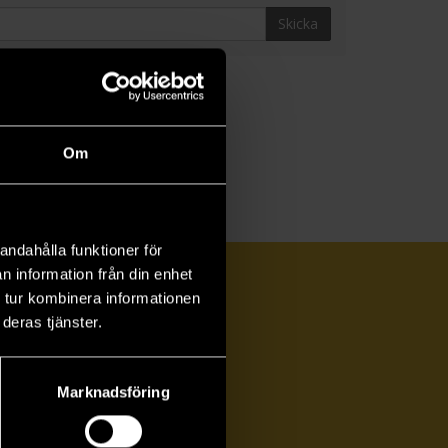
Skicka
Om
andahålla funktioner för
n information från din enhet
 tur kombinera informationen
deras tjänster.
Marknadsföring
ka