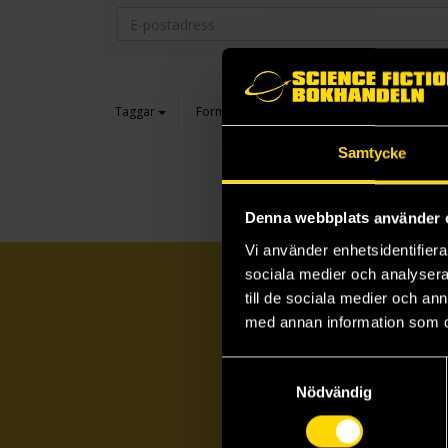
Taggar
Format
Genre
Kategori
Samtycke
Denna webbplats använder 
Vi använder enhetsidentifierar
sociala medier och analysera 
till de sociala medier och a
med annan information som du 
Samtyckesval
Nödvändig