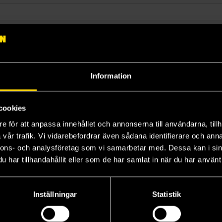
Språk
Lagerstatus
Sortera
Information
cookies
e för att anpassa innehållet och annonserna till användarna, tillh
vår trafik. Vi vidarebefordrar även sådana identifierare och anna
Prenumerera på vårt nyhetsbrev
nnons- och analysföretag som vi samarbetar med. Dessa kan i sin
har tillhandahållit eller som de har samlat in när du har använt 
Veckobrevet
Inställningar
Statistik
Skic