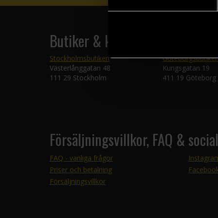
Butiker & kundtjänst
Stockholmsbutiken
Göteborgsbutike
Västerlånggatan 48
Kungsgatan 19
111 29 Stockholm
411 19 Göteborg
Försäljningsvillkor, FAQ & socia
FAQ - vanliga frågor
Instagra
Priser och betalning
Faceboo
Försäljningsvillkor