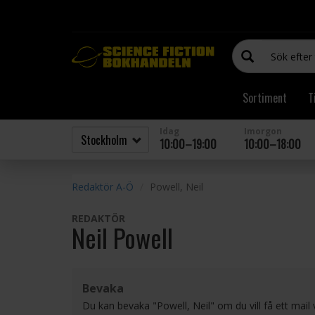
Sortiment
T
Idag
Imorgon
10:00–19:00
10:00–18:00
Redaktör A-Ö
Powell, Neil
REDAKTÖR
Neil Powell
Bevaka
Du kan bevaka "Powell, Neil" om du vill få ett mail