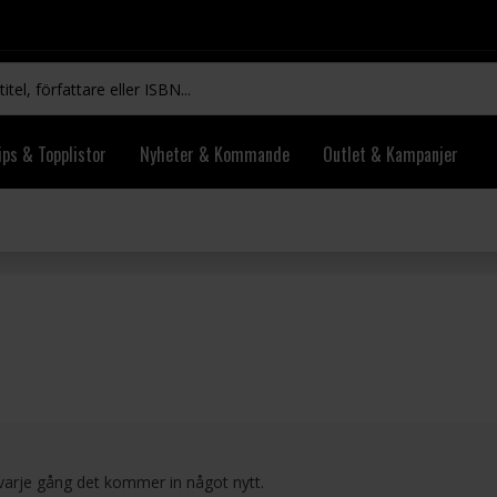
ips & Topplistor
Nyheter & Kommande
Outlet & Kampanjer
 varje gång det kommer in något nytt.