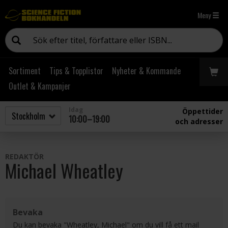
Meny
Sortiment
Tips & Topplistor
Nyheter & Kommande
Outlet & Kampanjer
Idag
Öppettider
10:00–19:00
och adresser
REDAKTÖR
Michael Wheatley
Bevaka
Du kan bevaka "Wheatley, Michael" om du vill få ett mail