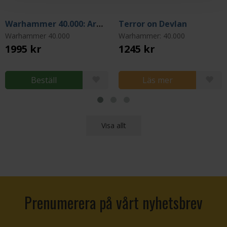
Warhammer 40.000: Armageddon (Startbox 11th edition)
Terror on Devlan
Warhammer 40.000
Warhammer: 40.000
1995 kr
1245 kr
Beställ
Läs mer
Visa allt
Prenumerera på vårt nyhetsbrev