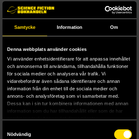
Andra delar i serien
Samtycke
Information
Om
Denna webbplats använder cookies
Vi använder enhetsidentifierare för att anpassa innehållet
och annonserna till användarna, tillhandahålla funktioner
för sociala medier och analysera vår trafik. Vi
vidarebefordrar även sådana identifierare och annan
information från din enhet till de sociala medier och
annons- och analysföretag som vi samarbetar med.
Dessa kan i sin tur kombinera informationen med annan
Averland Sunset
information som du har tillhandahållit eller som de har
Warhammer Colour: Base Paint
samlat in när du har använt deras tjänster.
35 kr
Samtyckesval
Nödvändig