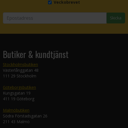
Veckobrevet
Skicka
Butiker & kundtjänst
Stockholmsbutiken
Västerlånggatan 48
111 29 Stockholm
Göteborgsbutiken
Kungsgatan 19
411 19 Göteborg
Malmöbutiken
Södra Förstadsgatan 26
211 43 Malmö