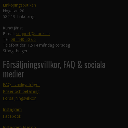
Linköpingsbutiken
Nygatan 20
582 19 Linköping
Kundtjänst
E-mail:
support@sfbok.se
Tel:
08–440 00 66
Telefontider: 12-14 måndag-torsdag
Stängt helger
Försäljningsvillkor, FAQ & sociala
medier
FAQ - vanliga frågor
Priser och betalning
Försäljningsvillkor
Instagram
Facebook
Instagram Malmö