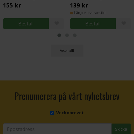
155 kr
139 kr
Längre leveranstid
Beställ
Beställ
Visa allt
Prenumerera på vårt nyhetsbrev
Veckobrevet
Skicka