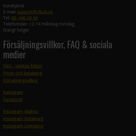
Kundtjänst
E-mail:
support@sfbok.se
Tel:
08–440 00 66
Telefontider: 12-14 måndag-torsdag
Stängt helger
Försäljningsvillkor, FAQ & sociala
medier
FAQ - vanliga frågor
Priser och betalning
Försäljningsvillkor
Instagram
Facebook
Instagram Malmö
Instagram Göteborg
Instagram Linköping