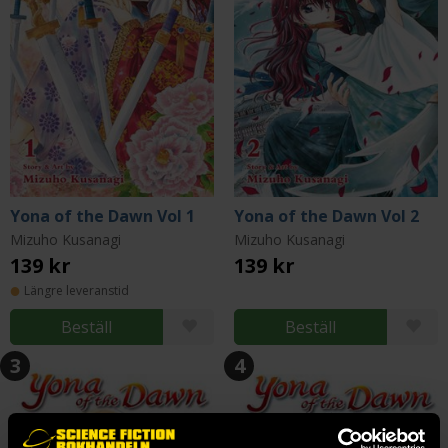
Yona of the Dawn Vol 1
Yona of the Dawn Vol 2
Mizuho Kusanagi
Mizuho Kusanagi
139 kr
139 kr
Längre leveranstid
Beställ
Beställ
3
4