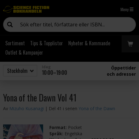
Meny
Sortiment
Tips & Topplistor
Nyheter & Kommande
Outlet & Kampanjer
Idag
Öppettider
10:00–19:00
och adresser
Yona of the Dawn Vol 41
Av
Mizuho Kusanagi
| Del 41 i serien
Yona of the Dawn
Format:
Pocket
Språk:
Engelska