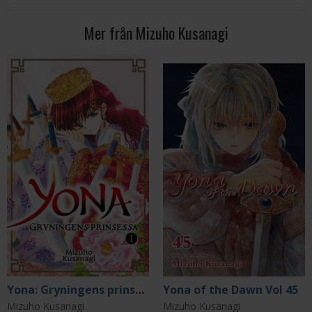
Mer från Mizuho Kusanagi
Yona: Gryningens prinsessa 1
Yona of the Dawn Vol 45
Mizuho Kusanagi
Mizuho Kusanagi