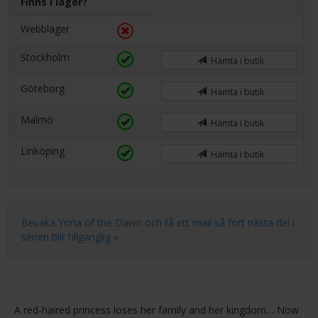
Finns i lager?
Webblager
Stockholm
Hämta i butik
Göteborg
Hämta i butik
Malmö
Hämta i butik
Linköping
Hämta i butik
Bevaka Yona of the Dawn och få ett mail så fort nästa del i
serien blir tillgänglig »
A red-haired princess loses her family and her kingdom… Now