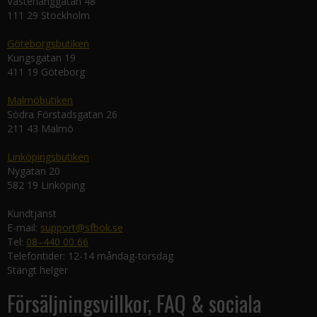
Västerlånggatan 48
111 29 Stockholm
Göteborgsbutiken
Kungsgatan 19
411 19 Göteborg
Malmöbutiken
Södra Förstadsgatan 26
211 43 Malmö
Linköpingsbutiken
Nygatan 20
582 19 Linköping
Kundtjänst
E-mail:
support@sfbok.se
Tel:
08–440 00 66
Telefontider: 12-14 måndag-torsdag
Stängt helger
Försäljningsvillkor, FAQ & sociala