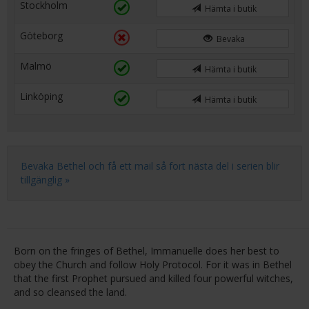
Stockholm
Hämta i butik
Göteborg
Bevaka
Malmö
Hämta i butik
Linköping
Hämta i butik
Bevaka Bethel och få ett mail så fort nästa del i serien blir
tillgänglig »
Born on the fringes of Bethel, Immanuelle does her best to
obey the Church and follow Holy Protocol. For it was in Bethel
that the first Prophet pursued and killed four powerful witches,
and so cleansed the land.