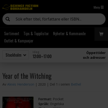
Meny
Sortiment
Tips & Topplistor
Nyheter & Kommande
Outlet & Kampanjer
Idag
Öppettider
12:00–17:00
och adresser
Year of the Witching
Av
Alexis Henderson
| 2020
| Del 1 i serien
Bethel
Format:
Pocket
Språk:
Engelska