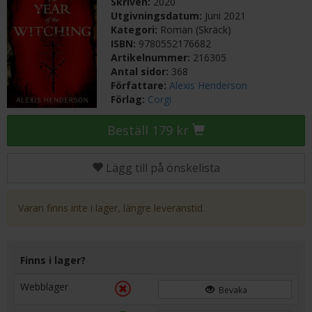
Skriven:
2020
Utgivningsdatum:
Juni 2021
Kategori:
Roman (Skräck)
ISBN:
9780552176682
Artikelnummer:
216305
Antal sidor:
368
Författare:
Alexis Henderson
Förlag:
Corgi
Beställ 179 kr
Lägg till på önskelista
Varan finns inte i lager, längre leveranstid.
Finns i lager?
Webblager
Bevaka