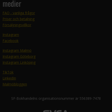
medier
FAQ - vanliga frågor
Priser och betalning
Försäljningsvillkor
Instagram
Facebook
Instagram Malmö
Instagram Göteborg
Instagram Linköping
TikTok
LinkedIn
Malmöbloggen
SF-Bokhandelns organisationsnummer är 556389-7478