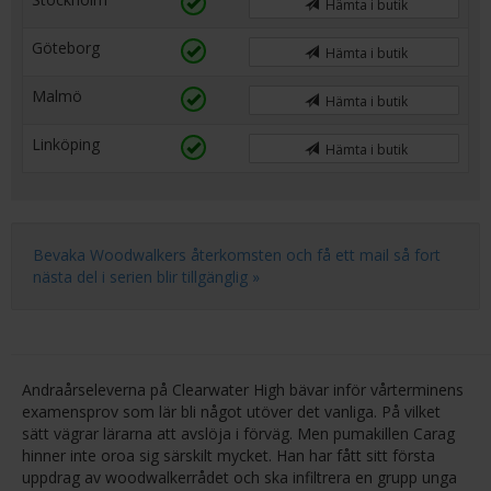
Hämta i butik
Göteborg
Hämta i butik
Malmö
Hämta i butik
Linköping
Hämta i butik
Bevaka Woodwalkers återkomsten och få ett mail så fort
nästa del i serien blir tillgänglig »
Andraårseleverna på Clearwater High bävar inför vårterminens
examensprov som lär bli något utöver det vanliga. På vilket
sätt vägrar lärarna att avslöja i förväg. Men pumakillen Carag
hinner inte oroa sig särskilt mycket. Han har fått sitt första
uppdrag av woodwalkerrådet och ska infiltrera en grupp unga