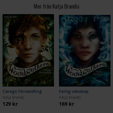
Mer från Katja Brandis
Carags förvandling
Farlig vänskap
Katja Brandis
Katja Brandis
129 kr
169 kr