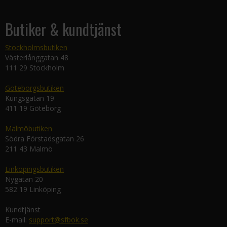
Butiker & kundtjänst
Stockholmsbutiken
Västerlånggatan 48
111 29 Stockholm
Göteborgsbutiken
Kungsgatan 19
411 19 Göteborg
Malmöbutiken
Södra Förstadsgatan 26
211 43 Malmö
Linköpingsbutiken
Nygatan 20
582 19 Linköping
Kundtjänst
E-mail:
support@sfbok.se