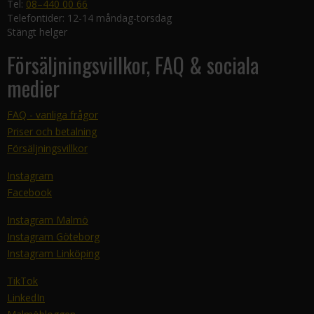
Tel:
08–440 00 66
Telefontider: 12-14 måndag-torsdag
Stängt helger
Försäljningsvillkor, FAQ & sociala
medier
FAQ - vanliga frågor
Priser och betalning
Försäljningsvillkor
Instagram
Facebook
Instagram Malmö
Instagram Göteborg
Instagram Linköping
TikTok
LinkedIn