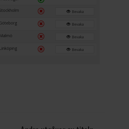
Stockholm
Bevaka
Göteborg
Bevaka
Malmö
Bevaka
Linköping
Bevaka