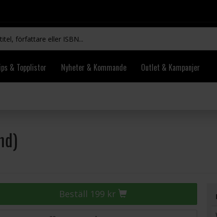
ips & Topplistor
Nyheter & Kommande
Outlet & Kampanjer
nd)
Beställ 199 kr