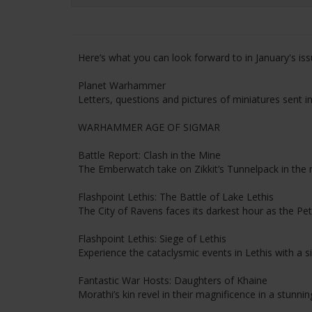
Here’s what you can look forward to in January's iss
Planet Warhammer
Letters, questions and pictures of miniatures sent in
WARHAMMER AGE OF SIGMAR
Battle Report: Clash in the Mine
The Emberwatch take on Zikkit’s Tunnelpack in th
Flashpoint Lethis: The Battle of Lake Lethis
The City of Ravens faces its darkest hour as the Petr
Flashpoint Lethis: Siege of Lethis
Experience the cataclysmic events in Lethis with a si
Fantastic War Hosts: Daughters of Khaine
Morathi’s kin revel in their magnificence in a stunnin