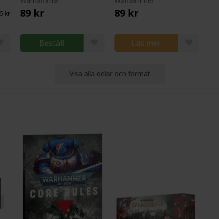
Warhammer
Warhammer
89 kr
89 kr
5 kr
Beställ
Läs mer
Visa alla delar och format