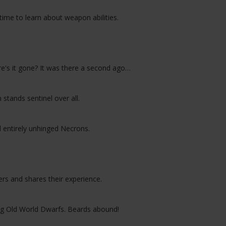
time to learn about weapon abilities.
ere's it gone? It was there a second ago…
stands sentinel over all.
entirely unhinged Necrons.
 and shares their experience.
ng Old World Dwarfs. Beards abound!