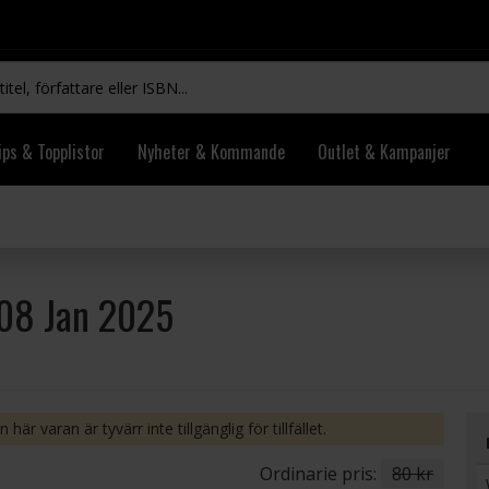
ips & Topplistor
Nyheter & Kommande
Outlet & Kampanjer
508 Jan 2025
 här varan är tyvärr inte tillgänglig för tillfället.
Ordinarie pris:
80 kr