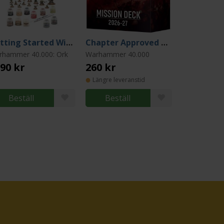
Getting Started With Orks
Chapter Approved Mission Deck
rhammer 40.000: Ork
Warhammer 40.000
90 kr
260 kr
Längre leveranstid
Beställ
Beställ