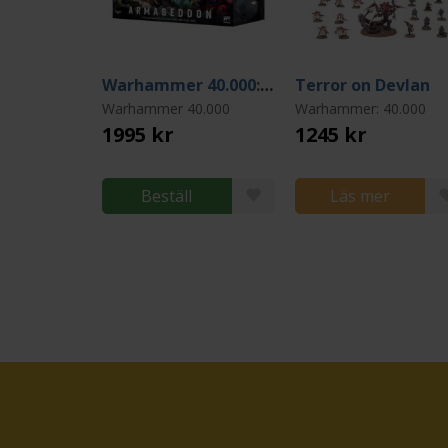
Warhammer 40.000: Armageddon (Startbox 11th edition)
Terror on Devlan
Warhammer 40.000
Warhammer: 40.000
1995 kr
1245 kr
Beställ
Läs mer