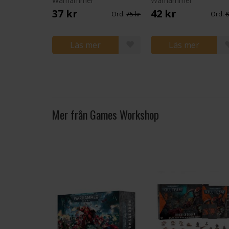
Warhammer
Warhammer
37 kr
42 kr
Ord.
75 kr
Ord.
8
Läs mer
Läs mer
Mer från Games Workshop