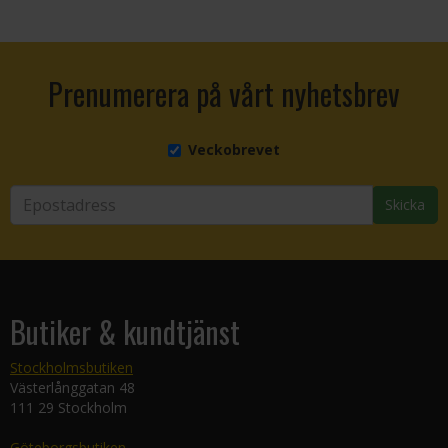
Prenumerera på vårt nyhetsbrev
Veckobrevet
Skicka
Butiker & kundtjänst
Stockholmsbutiken
Västerlånggatan 48
111 29 Stockholm
Göteborgsbutiken