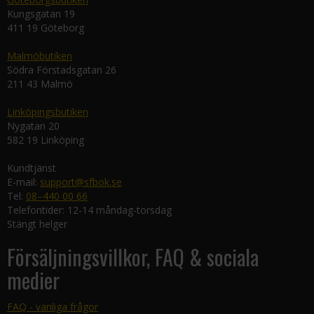
Kungsgatan 19
411 19 Göteborg
Malmöbutiken
Södra Förstadsgatan 26
211 43 Malmö
Linköpingsbutiken
Nygatan 20
582 19 Linköping
Kundtjänst
E-mail:
support@sfbok.se
Tel:
08–440 00 66
Telefontider: 12-14 måndag-torsdag
Stängt helger
Försäljningsvillkor, FAQ & sociala
medier
FAQ - vanliga frågor