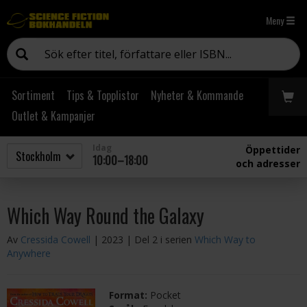
Meny
Sortiment
Tips & Topplistor
Nyheter & Kommande
Outlet & Kampanjer
Idag
Öppettider
10:00–18:00
och adresser
Which Way Round the Galaxy
Av
Cressida Cowell
| 2023
| Del 2 i serien
Which Way to
Anywhere
Format:
Pocket