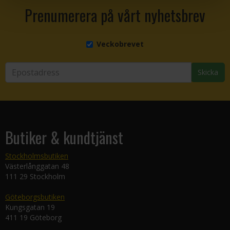
Prenumerera på vårt nyhetsbrev
Veckobrevet
Skicka
Butiker & kundtjänst
Stockholmsbutiken
Västerlånggatan 48
111 29 Stockholm
Göteborgsbutiken
Kungsgatan 19
411 19 Göteborg