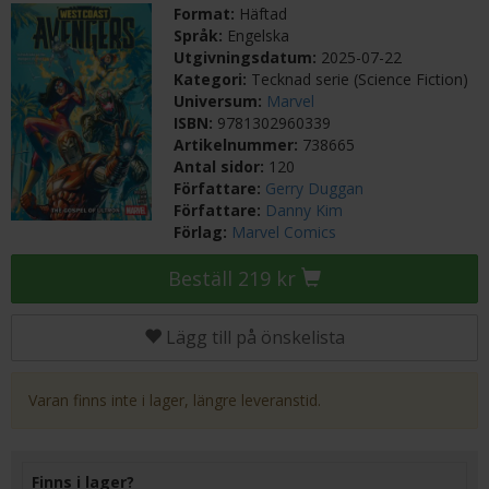
Format:
Häftad
Språk:
Engelska
Utgivningsdatum:
2025-07-22
Kategori:
Tecknad serie (Science Fiction)
Universum:
Marvel
ISBN:
9781302960339
Artikelnummer:
738665
Antal sidor:
120
Författare:
Gerry Duggan
Författare:
Danny Kim
Förlag:
Marvel Comics
Beställ 219 kr
Lägg till på önskelista
Varan finns inte i lager, längre leveranstid.
Finns i lager?