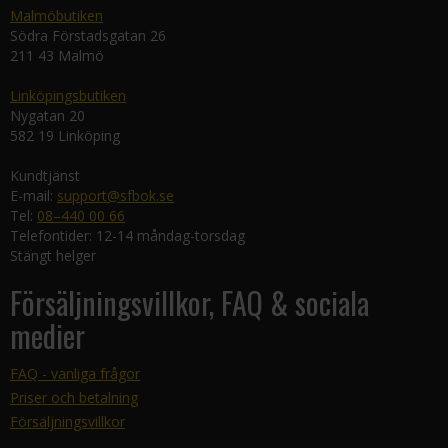
Malmöbutiken
Södra Förstadsgatan 26
211 43 Malmö
Linköpingsbutiken
Nygatan 20
582 19 Linköping
Kundtjänst
E-mail:
support@sfbok.se
Tel:
08–440 00 66
Telefontider: 12-14 måndag-torsdag
Stängt helger
Försäljningsvillkor, FAQ & sociala
medier
FAQ - vanliga frågor
Priser och betalning
Försäljningsvillkor