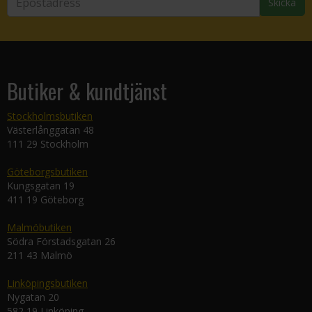
Skicka
Butiker & kundtjänst
Stockholmsbutiken
Västerlånggatan 48
111 29 Stockholm
Göteborgsbutiken
Kungsgatan 19
411 19 Göteborg
Malmöbutiken
Södra Förstadsgatan 26
211 43 Malmö
Linköpingsbutiken
Nygatan 20
582 19 Linköping