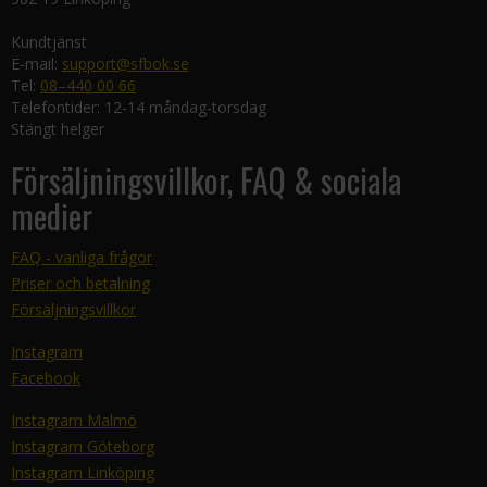
Kundtjänst
E-mail:
support@sfbok.se
Tel:
08–440 00 66
Telefontider: 12-14 måndag-torsdag
Stängt helger
Försäljningsvillkor, FAQ & sociala
medier
FAQ - vanliga frågor
Priser och betalning
Försäljningsvillkor
Instagram
Facebook
Instagram Malmö
Instagram Göteborg
Instagram Linköping