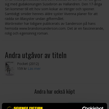
sig med gudakonungen Susebron av Hallandren. Den 17-åriga
Siri kommer till ett hov som kokar av intriger och spioner.
Samtidigt smider hennes äldre syster Vivenna planer för att
rädda sin lillasyster undan giftermålet.
Warbreaker
har tidigare publicerats av Sanderson på hans
hemsida www.brandonsanderson.com. Det är en fascinerande,
rolig och egensinnig roman.
Andra utgåvor av titeln
Pocket (2012)
159 kr
Läs mer
Andra har också köpt