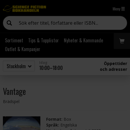
Meny
Sortiment
Tips & Topplistor
Nyheter & Kommande
Outlet & Kampanjer
Idag
Öppettider
10:00–18:00
och adresser
Vantage
Brädspel
Format:
Box
Språk:
Engelska