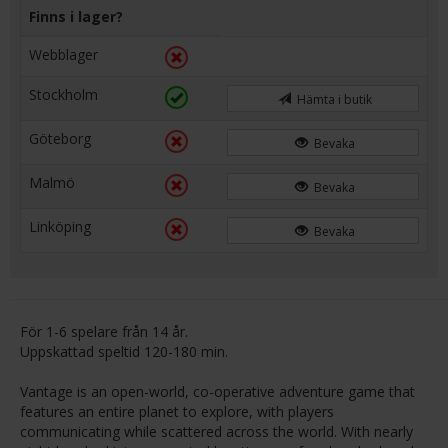
Finns i lager?
Webblager
Stockholm
Hämta i butik
Göteborg
Bevaka
Malmö
Bevaka
Linköping
Bevaka
För 1-6 spelare från 14 år.
Uppskattad speltid 120-180 min.
Vantage is an open-world, co-operative adventure game that
features an entire planet to explore, with players
communicating while scattered across the world. With nearly