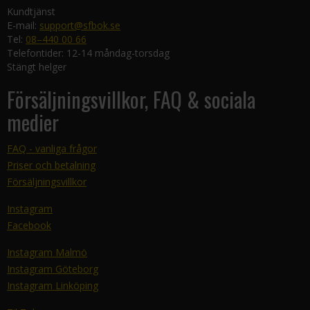
Kundtjänst
E-mail:
support@sfbok.se
Tel:
08–440 00 66
Telefontider: 12-14 måndag-torsdag
Stängt helger
Försäljningsvillkor, FAQ & sociala
medier
FAQ - vanliga frågor
Priser och betalning
Försäljningsvillkor
Instagram
Facebook
Instagram Malmö
Instagram Göteborg
Instagram Linköping