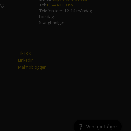
ng
Tel:
08–440 00 66
Telefontider: 12-14 måndag-
torsdag
Stängt helger
TikTok
LinkedIn
Malmöbloggen
Vanliga frågor