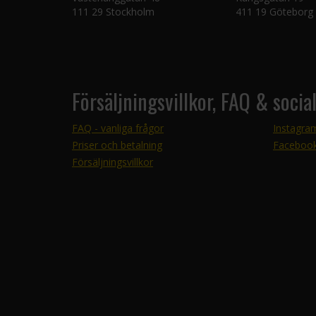
111 29 Stockholm
411 19 Göteborg
Försäljningsvillkor, FAQ & socia
FAQ - vanliga frågor
Instagra
Priser och betalning
Faceboo
Försäljningsvillkor