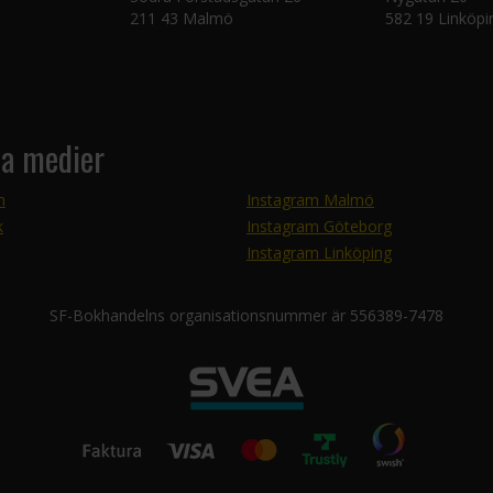
211 43 Malmö
582 19 Linköpi
la medier
m
Instagram Malmö
k
Instagram Göteborg
Instagram Linköping
SF-Bokhandelns organisationsnummer är 556389-7478