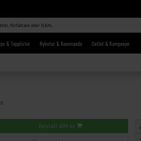
ips & Topplistor
Nyheter & Kommande
Outlet & Kampanjer
20
Beställ 499 kr