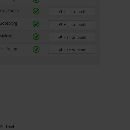
Stockholm
Hämta i butik
Göteborg
Hämta i butik
Malmö
Hämta i butik
Linköping
Hämta i butik
20-talet