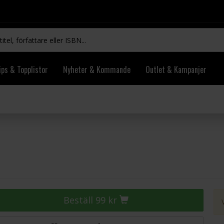
ips & Topplistor
Nyheter & Kommande
Outlet & Kampanjer
Beställ 99 kr