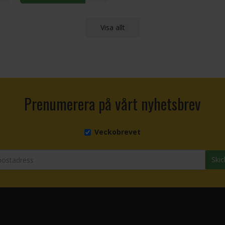
Visa allt
Prenumerera på vårt nyhetsbrev
Veckobrevet
Skic