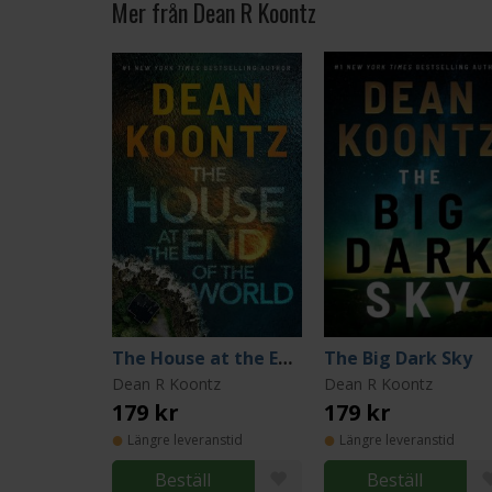
Mer från Dean R Koontz
The House at the End of the World
The Big Dark Sky
Dean R Koontz
Dean R Koontz
179 kr
179 kr
Längre leveranstid
Längre leveranstid
Beställ
Beställ