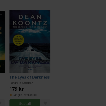
The Eyes of Darkness
Dean R Koontz
179 kr
Längre leveranstid
Beställ