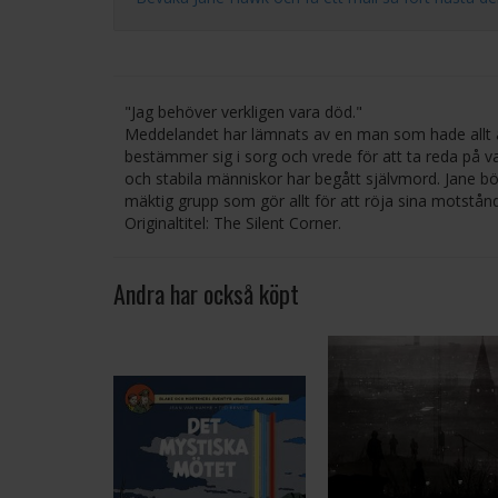
"Jag behöver verkligen vara död."
Meddelandet har lämnats av en man som hade allt at
bestämmer sig i sorg och vrede för att ta reda på v
och stabila människor har begått självmord. Jane börj
mäktig grupp som gör allt för att röja sina motstån
Originaltitel: The Silent Corner.
Andra har också köpt