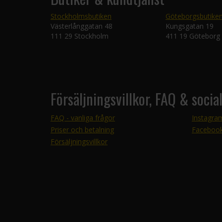
Stockholmsbutiken
Göteborgsbutike
Västerlånggatan 48
Kungsgatan 19
111 29 Stockholm
411 19 Göteborg
Försäljningsvillkor, FAQ & socia
FAQ - vanliga frågor
Instagra
Priser och betalning
Faceboo
Försäljningsvillkor