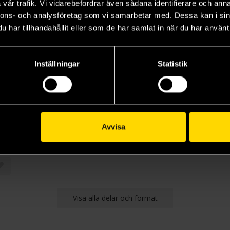
vår trafik. Vi vidarebefordrar även sådana identifierare och anna
nnons- och analysföretag som vi samarbetar med. Dessa kan i sin
har tillhandahållit eller som de har samlat in när du har använt 
Inställningar
Statistik
Avvisa
Visa alla delar och format