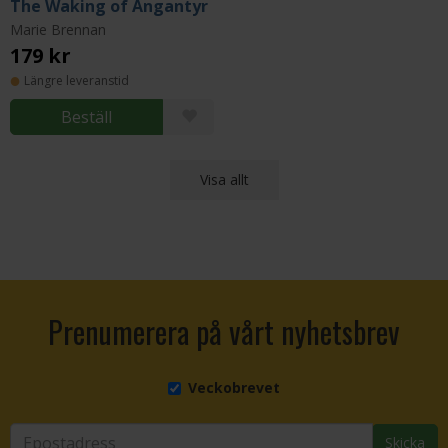
The Waking of Angantyr
Marie Brennan
179 kr
Längre leveranstid
Beställ
Visa allt
Prenumerera på vårt nyhetsbrev
Veckobrevet
Skicka