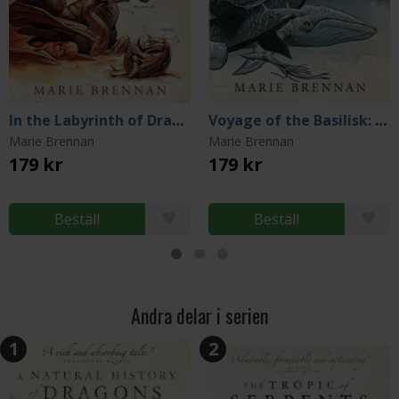
In the Labyrinth of Drakes: A Memoir by Lady Trent
Voyage of the Basilisk: A Memoir by Lady Trent
Marie Brennan
Marie Brennan
179 kr
179 kr
Beställ
Beställ
Andra delar i serien
1
2