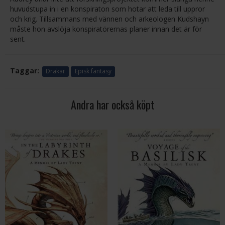
huvudstupa in i en konspiraton som hotar att leda till uppror
och krig. Tillsammans med vännen och arkeologen Kudshayn
måste hon avslöja konspiratörernas planer innan det är för
sent.
Taggar:
Drakar
Episk fantasy
Andra har också köpt