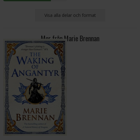
Visa alla delar och format
Mer från Marie Brennan