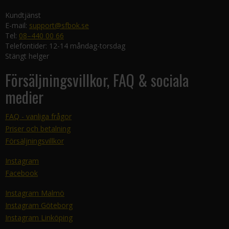
Kundtjänst
E-mail:
support@sfbok.se
Tel:
08–440 00 66
Telefontider: 12-14 måndag-torsdag
Stängt helger
Försäljningsvillkor, FAQ & sociala
medier
FAQ - vanliga frågor
Priser och betalning
Försäljningsvillkor
Instagram
Facebook
Instagram Malmö
Instagram Göteborg
Instagram Linköping