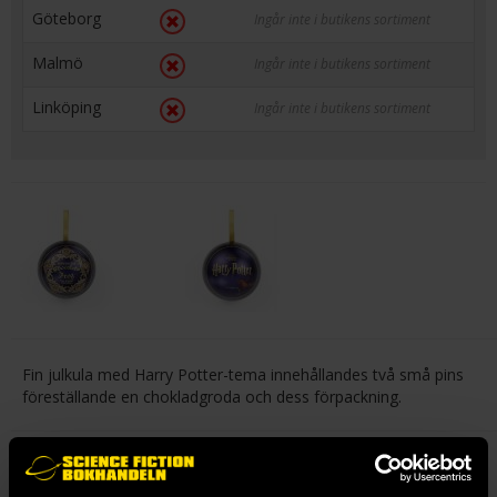
Göteborg
Ingår inte i butikens sortiment
Malmö
Ingår inte i butikens sortiment
Linköping
Ingår inte i butikens sortiment
Fin julkula med Harry Potter-tema innehållandes två små pins
föreställande en chokladgroda och dess förpackning.
Taggar:
Julpryl