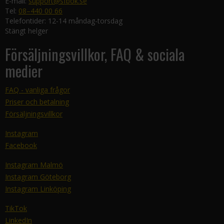
E-mail:
support@sfbok.se
Tel:
08–440 00 66
Telefontider: 12-14 måndag-torsdag
Stängt helger
Försäljningsvillkor, FAQ & sociala
medier
FAQ - vanliga frågor
Priser och betalning
Försäljningsvillkor
Instagram
Facebook
Instagram Malmö
Instagram Göteborg
Instagram Linköping
TikTok
LinkedIn