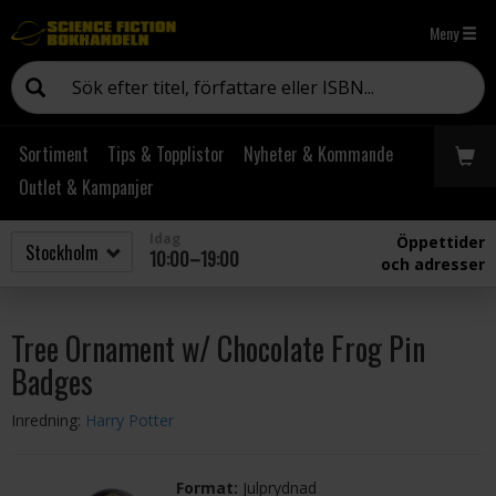
Meny
Sortiment
Tips & Topplistor
Nyheter & Kommande
Outlet & Kampanjer
Idag
Öppettider
10:00–19:00
och adresser
Tree Ornament w/ Chocolate Frog Pin
Badges
Inredning:
Harry Potter
Format:
Julprydnad