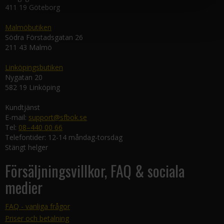
411 19 Göteborg
Malmöbutiken
Södra Förstadsgatan 26
211 43 Malmö
Linköpingsbutiken
Nygatan 20
582 19 Linköping
Kundtjänst
E-mail:
support@sfbok.se
Tel:
08–440 00 66
Telefontider: 12-14 måndag-torsdag
Stängt helger
Försäljningsvillkor, FAQ & sociala
medier
FAQ - vanliga frågor
Priser och betalning