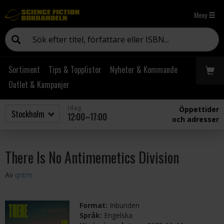
Meny
Sortiment
Tips & Topplistor
Nyheter & Kommande
Outlet & Kampanjer
Idag
Öppettider
12:00–17:00
och adresser
There Is No Antimemetics Division
Av
qntm
Format:
Inbunden
Språk:
Engelska