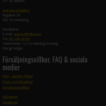
211 43 Malmö
Linköpingsbutiken
Nygatan 20
582 19 Linköping
Kundtjänst
E-mail:
support@sfbok.se
Tel:
08–440 00 66
Telefontider: 12-14 måndag-torsdag
Stängt helger
Försäljningsvillkor, FAQ & sociala
medier
FAQ - vanliga frågor
Priser och betalning
Försäljningsvillkor
Instagram
Facebook