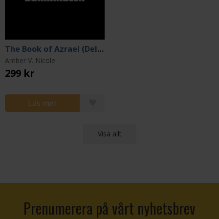
The Book of Azrael (Deluxe Edition)
Amber V. Nicole
299 kr
Läs mer
Visa allt
Prenumerera på vårt nyhetsbrev