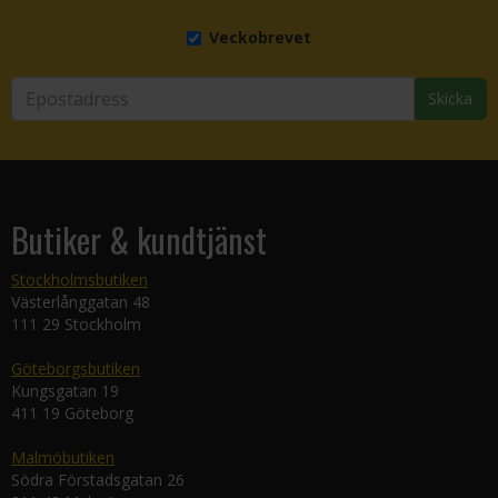
Veckobrevet
Skicka
Butiker & kundtjänst
Stockholmsbutiken
Västerlånggatan 48
111 29 Stockholm
Göteborgsbutiken
Kungsgatan 19
411 19 Göteborg
Malmöbutiken
Södra Förstadsgatan 26