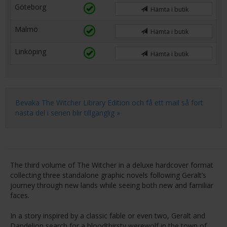
Göteborg
Hämta i butik
Malmö
Hämta i butik
Linköping
Hämta i butik
Bevaka The Witcher Library Edition och få ett mail så fort
nästa del i serien blir tillgänglig »
The third volume of The Witcher in a deluxe hardcover format
collecting three standalone graphic novels following Geralt’s
journey through new lands while seeing both new and familiar
faces.
In a story inspired by a classic fable or even two, Geralt and
Dandelion search for a bloodthirsty werewolf in the town of