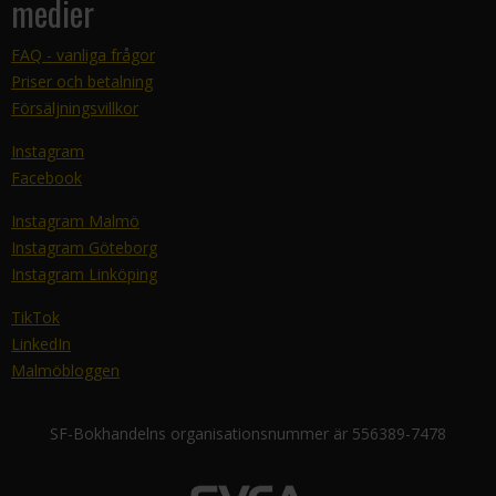
medier
FAQ - vanliga frågor
Priser och betalning
Försäljningsvillkor
Instagram
Facebook
Instagram Malmö
Instagram Göteborg
Instagram Linköping
TikTok
LinkedIn
Malmöbloggen
SF-Bokhandelns organisationsnummer är 556389-7478