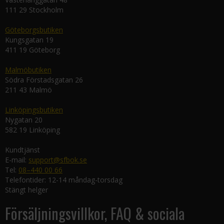
111 29 Stockholm
Göteborgsbutiken
Kungsgatan 19
411 19 Göteborg
Malmöbutiken
Södra Förstadsgatan 26
211 43 Malmö
Linköpingsbutiken
Nygatan 20
582 19 Linköping
Kundtjänst
E-mail:
support@sfbok.se
Tel:
08–440 00 66
Telefontider: 12-14 måndag-torsdag
Stängt helger
Försäljningsvillkor, FAQ & sociala