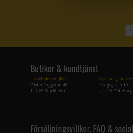
Butiker & kundtjänst
Stockholmsbutiken
Göteborgsbutike
Västerlånggatan 48
Kungsgatan 19
111 29 Stockholm
411 19 Göteborg
Försäljningsvillkor, FAQ & socia