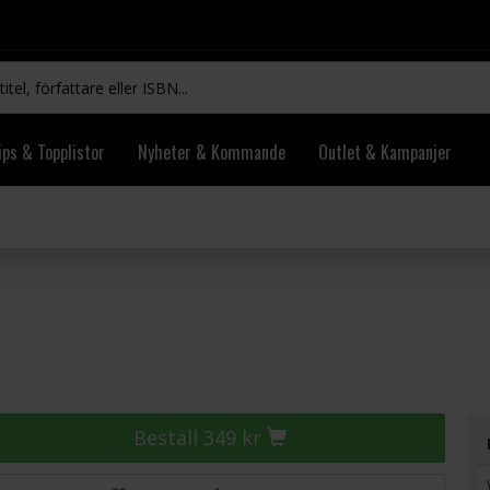
ips & Topplistor
Nyheter & Kommande
Outlet & Kampanjer
Beställ 349 kr