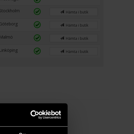
Stockholm
Hämta i butik
Göteborg
Hämta i butik
Malmö
Hämta i butik
Linköping
Hämta i butik
rse
ffee