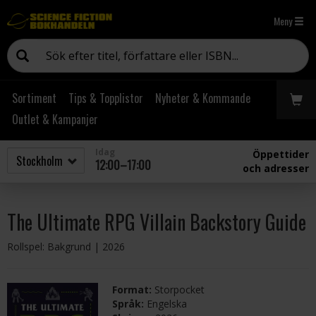
Meny
Sortiment
Tips & Topplistor
Nyheter & Kommande
Outlet & Kampanjer
Idag
Öppettider
12:00–17:00
och adresser
The Ultimate RPG Villain Backstory Guide
Rollspel: Bakgrund
| 2026
Format:
Storpocket
Språk:
Engelska