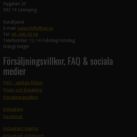
Nygatan 20
582 19 Linköping
Kundtjänst
E-mail:
support@sfbok.se
Tel:
08–440 00 66
Telefontider: 12-14 måndag-torsdag
Stängt helger
Försäljningsvillkor, FAQ & sociala
medier
FAQ - vanliga frågor
Priser och betalning
Försäljningsvillkor
Instagram
Facebook
Instagram Malmö
Instagram Göteborg