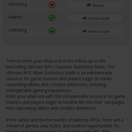
Göteborg
Bevaka
Malmö
Hämta i butik
Linköping
Hämta i butik
Time to enter your villain era! In the follow-up to the
bestselling Ultimate RPG Character Backstory Guide, The
Ultimate RPG Villain Backstory Guide is an indispensable
resource for game masters and players eager to create
captivating villains and complex antiheroes, ensuring
unforgettable gaming experiences.
Enter your villain era with this indispensable resource for game
masters and players eager to breathe life into their campaigns
with captivating villains and complex antiheroes.
In the varied and diverse worlds of tabletop RPGs, there are a
myriad of genres, play styles, and creative opportunities for
players and game masters to sink their teeth into. The