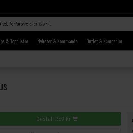
ips & Topplistor
Nyheter & Kommande
Outlet & Kampanjer
us
Beställ 259 kr