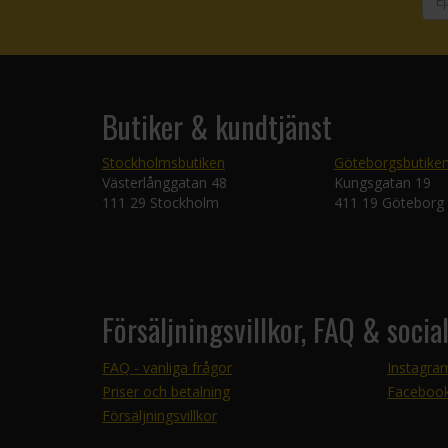
Butiker & kundtjänst
Stockholmsbutiken
Göteborgsbutike
Västerlånggatan 48
Kungsgatan 19
111 29 Stockholm
411 19 Göteborg
Försäljningsvillkor, FAQ & socia
FAQ - vanliga frågor
Instagra
Priser och betalning
Faceboo
Försäljningsvillkor