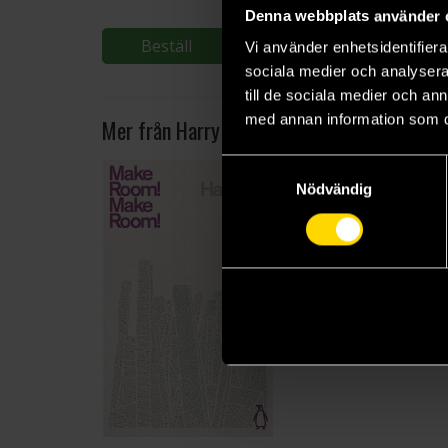
Denna webbplats använder 
Beställ
Beställ
Vi använder enhetsidentifierar
sociala medier och analysera 
till de sociala medier och a
med annan information som du 
Mer från Harry Harrison
Samtyckesval
Nödvändig