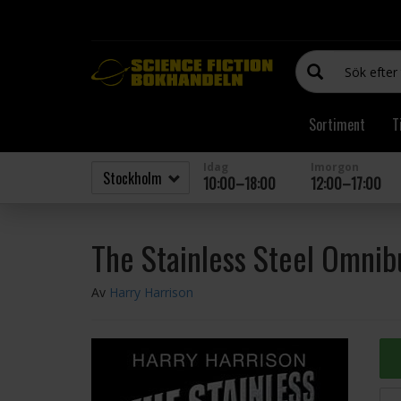
Sortiment
T
Idag
Imorgon
10:00–18:00
12:00–17:00
The Stainless Steel Omnib
Av
Harry Harrison