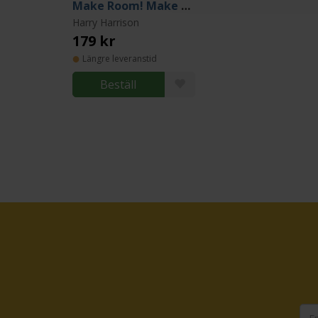
Make Room! Make Room!
Harry Harrison
179 kr
Längre leveranstid
Beställ