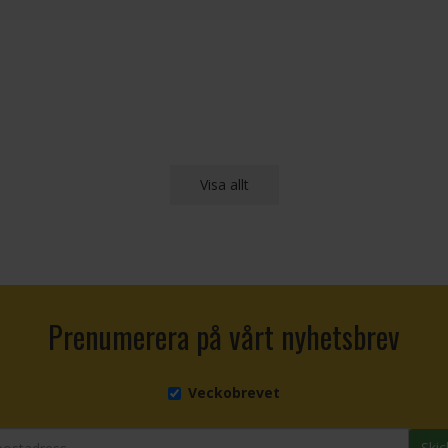
Visa allt
Prenumerera på vårt nyhetsbrev
Veckobrevet
Skic