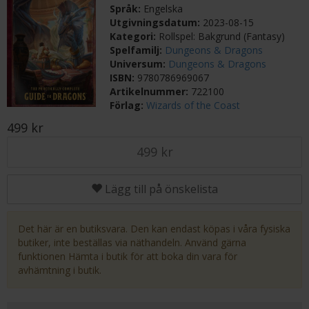
Språk:
Engelska
Utgivningsdatum:
2023-08-15
Kategori:
Rollspel: Bakgrund (Fantasy)
Spelfamilj:
Dungeons & Dragons
Universum:
Dungeons & Dragons
ISBN:
9780786969067
Artikelnummer:
722100
Förlag:
Wizards of the Coast
499 kr
499 kr
Lägg till på önskelista
Det här är en butiksvara. Den kan endast köpas i våra fysiska
butiker, inte beställas via näthandeln. Använd gärna
funktionen Hämta i butik för att boka din vara för
avhämtning i butik.