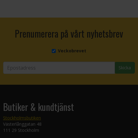
Prenumerera på vårt nyhetsbrev
Veckobrevet
Skicka
Butiker & kundtjänst
Stockholmsbutiken
Västerlånggatan 48
111 29 Stockholm