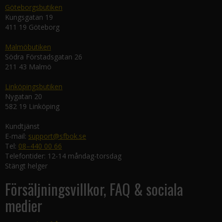
Göteborgsbutiken
Kungsgatan 19
411 19 Göteborg
Malmöbutiken
Södra Förstadsgatan 26
211 43 Malmö
Linköpingsbutiken
Nygatan 20
582 19 Linköping
Kundtjänst
E-mail:
support@sfbok.se
Tel:
08–440 00 66
Telefontider: 12-14 måndag-torsdag
Stängt helger
Försäljningsvillkor, FAQ & sociala
medier