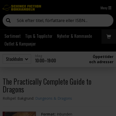
Meny
Sortiment
Tips & Topplistor
Nyheter & Kommande
Outlet & Kampanjer
Idag
Öppettider
10:00–19:00
och adresser
The Practically Complete Guide to
Dragons
Rollspel: Bakgrund:
Dungeons & Dragons
Format:
Inbunden