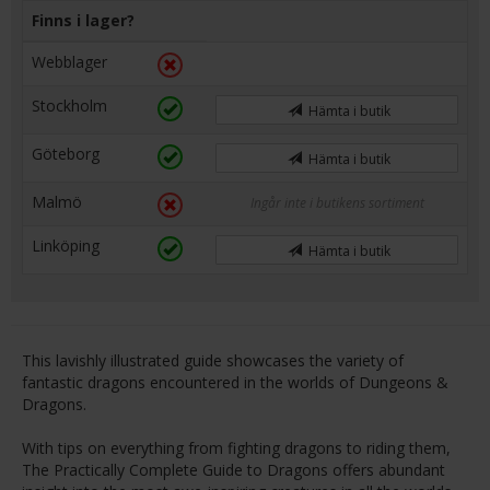
Finns i lager?
Webblager
Stockholm
Hämta i butik
Göteborg
Hämta i butik
Malmö
Ingår inte i butikens sortiment
Linköping
Hämta i butik
This lavishly illustrated guide showcases the variety of
fantastic dragons encountered in the worlds of Dungeons &
Dragons.
With tips on everything from fighting dragons to riding them,
The Practically Complete Guide to Dragons offers abundant