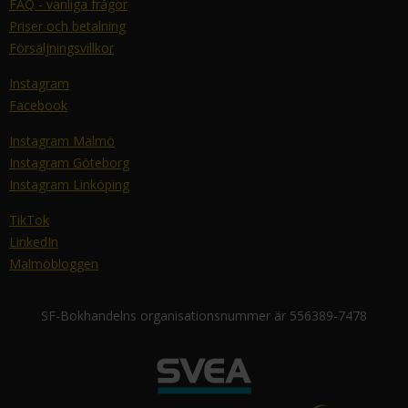
FAQ - vanliga frågor
Priser och betalning
Försäljningsvillkor
Instagram
Facebook
Instagram Malmö
Instagram Göteborg
Instagram Linköping
TikTok
LinkedIn
Malmöbloggen
SF-Bokhandelns organisationsnummer är 556389-7478