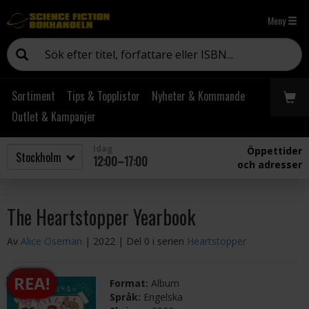
Meny
Sortiment
Tips & Topplistor
Nyheter & Kommande
Outlet & Kampanjer
Idag
Öppettider
12:00–17:00
och adresser
The Heartstopper Yearbook
Av
Alice Oseman
| 2022
| Del 0 i serien
Heartstopper
REA!
Format:
Album
Språk:
Engelska