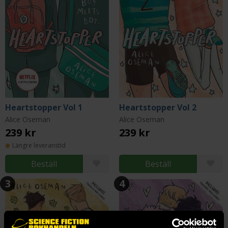
Heartstopper Vol 1
Heartstopper Vol 2
Alice Oseman
Alice Oseman
239 kr
239 kr
Längre leveranstid
Beställ
Beställ
3
4