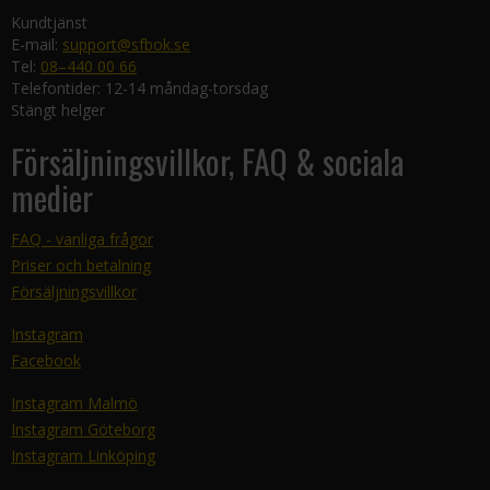
Kundtjänst
E-mail:
support@sfbok.se
Tel:
08–440 00 66
Telefontider: 12-14 måndag-torsdag
Stängt helger
Försäljningsvillkor, FAQ & sociala
medier
FAQ - vanliga frågor
Priser och betalning
Försäljningsvillkor
Instagram
Facebook
Instagram Malmö
Instagram Göteborg
Instagram Linköping