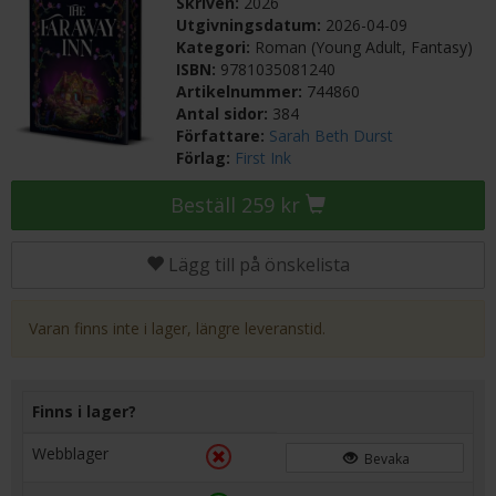
Skriven:
2026
Utgivningsdatum:
2026-04-09
Kategori:
Roman (Young Adult, Fantasy)
ISBN:
9781035081240
Artikelnummer:
744860
Antal sidor:
384
Författare:
Sarah Beth Durst
Förlag:
First Ink
Beställ 259 kr
Lägg till på önskelista
Varan finns inte i lager, längre leveranstid.
Finns i lager?
Webblager
Bevaka