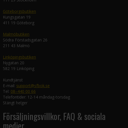
Göteborgsbutiken
Kungsgatan 19
411 19 Göteborg
Malmöbutiken
Södra Förstadsgatan 26
211 43 Malmö
Linköpingsbutiken
Nygatan 20
582 19 Linköping
Kundtjänst
E-mail:
support@sfbok.se
Tel:
08–440 00 66
Telefontider: 12-14 måndag-torsdag
Stängt helger
Försäljningsvillkor, FAQ & sociala
medier