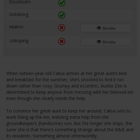
Stockholm
Göteborg
Malmö
Bevaka
Linköping
Bevaka
When sixteen-year-old Calisa arrives at her great-aunt’s bed
and breakfast for the summer, she’s shocked to find it run
down rather than cosy. Grumpy and eccentric, Auntie Zee is
determined to keep anyone from messing with her beloved inn
even though she clearly needs the help.
To convince her great-aunt to keep her around, Calisa sets to
work fixing up the inn, enlisting extra help from the
groundkeeper’s (handsome) son. But the longer she stays, the
surer she is that there’s something strange about the B&B and
its residents. Something almost otherworldly.