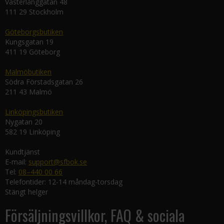
Västerlånggatan 48
111 29 Stockholm
Göteborgsbutiken
Kungsgatan 19
411 19 Göteborg
Malmöbutiken
Södra Förstadsgatan 26
211 43 Malmö
Linköpingsbutiken
Nygatan 20
582 19 Linköping
Kundtjänst
E-mail:
support@sfbok.se
Tel:
08–440 00 66
Telefontider: 12-14 måndag-torsdag
Stängt helger
Försäljningsvillkor, FAQ & sociala