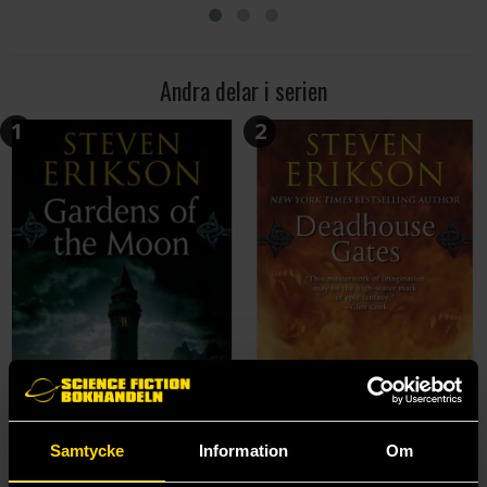
Andra delar i serien
1
2
Samtycke
Information
Om