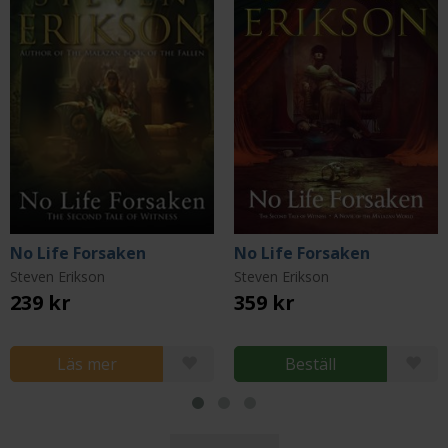
No Life Forsaken
No Life Forsaken
Steven Erikson
Steven Erikson
239 kr
359 kr
Läs mer
Beställ