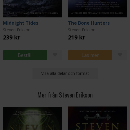
Midnight Tides
The Bone Hunters
Steven Erikson
Steven Erikson
239 kr
219 kr
Beställ
Läs mer
Visa alla delar och format
Mer från Steven Erikson