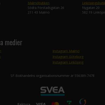
n
Malmöbutiken
Linköpingsbuti
Södra Förstadsgatan 26
Nygatan 20
211 43 Malmö
582 19 Linköpi
la medier
m
Instagram Malmö
k
Instagram Göteborg
Instagram Linköping
SF-Bokhandelns organisationsnummer är 556389-7478