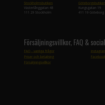
Stockholmsbutiken
Göteborgsbutike
Västerlånggatan 48
Kungsgatan 19
111 29 Stockholm
411 19 Göteborg
Försäljningsvillkor, FAQ & socia
FAQ - vanliga frågor
Instagra
Priser och betalning
Faceboo
Försäljningsvillkor