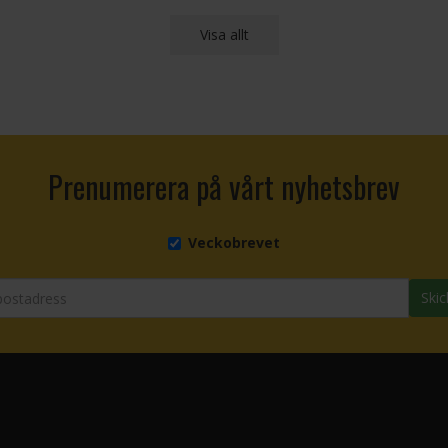
Visa allt
Prenumerera på vårt nyhetsbrev
Veckobrevet
Skic