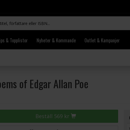
ips & Topplistor
Nyheter & Kommande
Outlet & Kampanjer
oems of Edgar Allan Poe
Beställ 569 kr