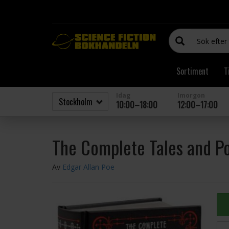
Sortiment
T
Idag
Imorgon
10:00–18:00
12:00–17:00
The Complete Tales and P
Av
Edgar Allan Poe