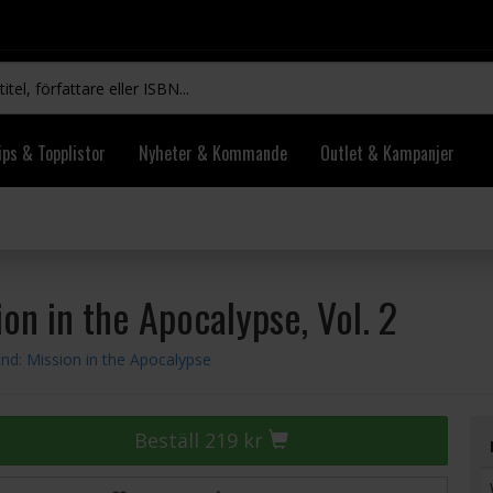
ips & Topplistor
Nyheter & Kommande
Outlet & Kampanjer
ion in the Apocalypse, Vol. 2
End: Mission in the Apocalypse
Beställ 219 kr