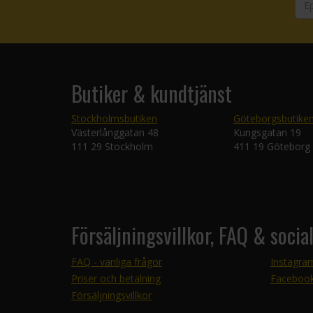
Butiker & kundtjänst
Stockholmsbutiken
Göteborgsbutike
Västerlånggatan 48
Kungsgatan 19
111 29 Stockholm
411 19 Göteborg
Försäljningsvillkor, FAQ & socia
FAQ - vanliga frågor
Instagra
Priser och betalning
Faceboo
Försäljningsvillkor