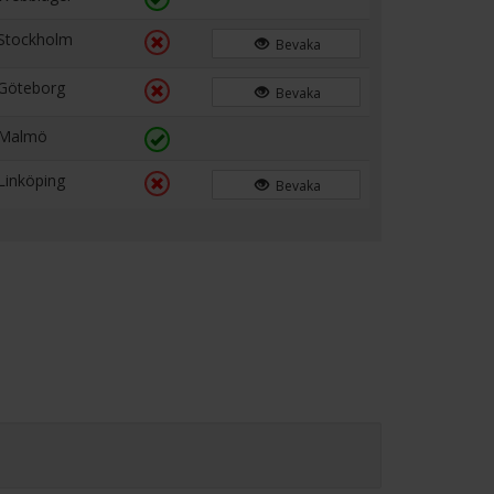
Stockholm
Bevaka
Göteborg
Bevaka
Malmö
Linköping
Bevaka