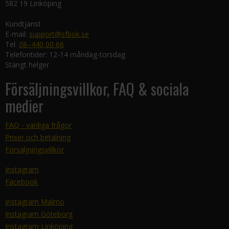
582 19 Linköping
Kundtjänst
E-mail:
support@sfbok.se
Tel:
08–440 00 66
Telefontider: 12-14 måndag-torsdag
Stängt helger
Försäljningsvillkor, FAQ & sociala
medier
FAQ - vanliga frågor
Priser och betalning
Försäljningsvillkor
Instagram
Facebook
Instagram Malmö
Instagram Göteborg
Instagram Linköping