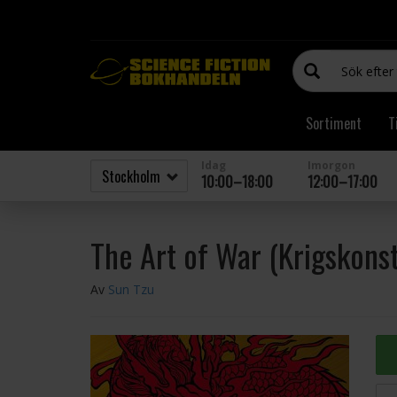
Sortiment
T
Idag
Imorgon
10:00–18:00
12:00–17:00
The Art of War (Krigskons
Av
Sun Tzu