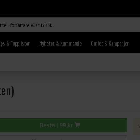
ips & Topplistor
Nyheter & Kommande
Outlet & Kampanjer
ten)
Beställ 99 kr