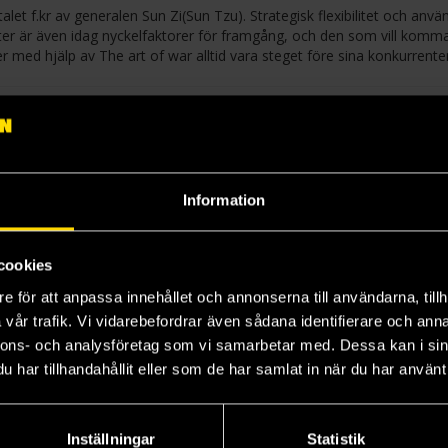
alet f.kr av generalen Sun Zi(Sun Tzu). Strategisk flexibilitet och anv
ikter är även idag nyckelfaktorer för framgång, och den som vill komm
 med hjälp av The art of war alltid vara steget före sina konkurrenter
Information
cookies
e för att anpassa innehållet och annonserna till användarna, tillh
vår trafik. Vi vidarebefordrar även sådana identifierare och anna
nnons- och analysföretag som vi samarbetar med. Dessa kan i sin
har tillhandahållit eller som de har samlat in när du har använt 
Inställningar
Statistik