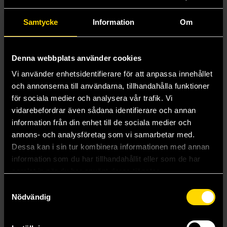
up!
Samtycke
Information
Om
Mer från Ed McGuinness
Denna webbplats använder cookies
Vi använder enhetsidentifierare för att anpassa innehållet
och annonserna till användarna, tillhandahålla funktioner
för sociala medier och analysera vår trafik. Vi
vidarebefordrar även sådana identifierare och annan
information från din enhet till de sociala medier och
annons- och analysföretag som vi samarbetar med.
Dessa kan i sin tur kombinera informationen med annan
information som du har tillhandahållit eller som de har
samlat in när du har använt deras tjänster.
Samtyckesval
Nödvändig
Amazing Spider-Vol. 2: The New Sinister
Dark Web