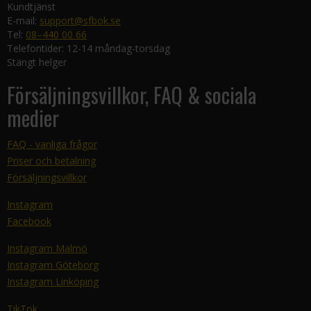
Kundtjänst
E-mail:
support@sfbok.se
Tel:
08–440 00 66
Telefontider: 12-14 måndag-torsdag
Stängt helger
Försäljningsvillkor, FAQ & sociala
medier
FAQ - vanliga frågor
Priser och betalning
Försäljningsvillkor
Instagram
Facebook
Instagram Malmö
Instagram Göteborg
Instagram Linköping
TikTok