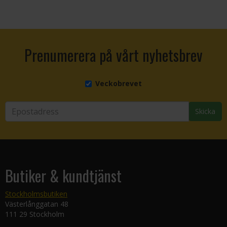
Prenumerera på vårt nyhetsbrev
Veckobrevet
Skicka
Butiker & kundtjänst
Stockholmsbutiken
Västerlånggatan 48
111 29 Stockholm