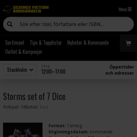
Meny
Sortiment
Tips & Topplistor
Nyheter & Kommande
Outlet & Kampanjer
Idag
Öppettider
12:00–17:00
och adresser
Storms set of 7 Dice
Rollspel: Tillbehör:
Dice
Format:
Tärning
Utgivningsdatum:
kommande