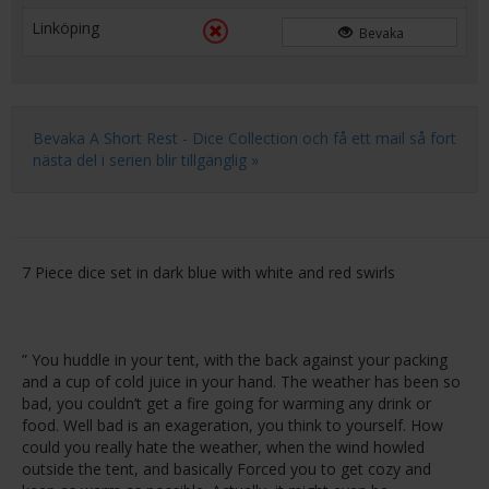
Linköping
Bevaka
Bevaka A Short Rest - Dice Collection och få ett mail så fort
nästa del i serien blir tillgänglig »
7 Piece dice set in dark blue with white and red swirls
” You huddle in your tent, with the back against your packing
and a cup of cold juice in your hand. The weather has been so
bad, you couldn’t get a fire going for warming any drink or
food. Well bad is an exageration, you think to yourself. How
could you really hate the weather, when the wind howled
outside the tent, and basically Forced you to get cozy and