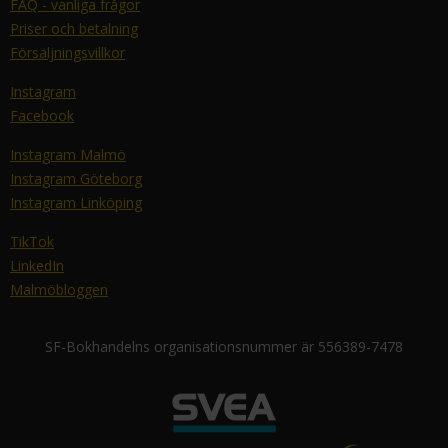
FAQ - vanliga frågor
Priser och betalning
Försäljningsvillkor
Instagram
Facebook
Instagram Malmö
Instagram Göteborg
Instagram Linköping
TikTok
LinkedIn
Malmöbloggen
SF-Bokhandelns organisationsnummer är 556389-7478