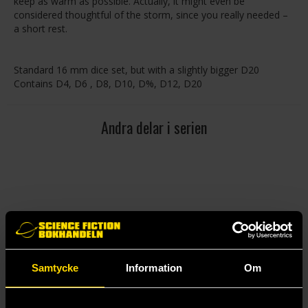
keep as warm as possible. Actually, it might even be
considered thoughtful of the storm, since you really needed –
a short rest.
Standard 16 mm dice set, but with a slightly bigger D20
Contains D4, D6 , D8, D10, D%, D12, D20
Andra delar i serien
Samtycke
Information
Om