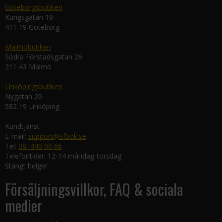
Göteborgsbutiken
Kungsgatan 19
411 19 Göteborg
Malmöbutiken
Södra Förstadsgatan 26
211 43 Malmö
Linköpingsbutiken
Nygatan 20
582 19 Linköping
Kundtjänst
E-mail:
support@sfbok.se
Tel:
08–440 00 66
Telefontider: 12-14 måndag-torsdag
Stängt helger
Försäljningsvillkor, FAQ & sociala
medier