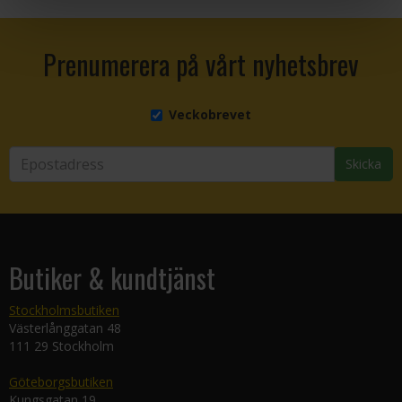
Prenumerera på vårt nyhetsbrev
Veckobrevet
Skicka
Butiker & kundtjänst
Stockholmsbutiken
Västerlånggatan 48
111 29 Stockholm
Göteborgsbutiken
Kungsgatan 19