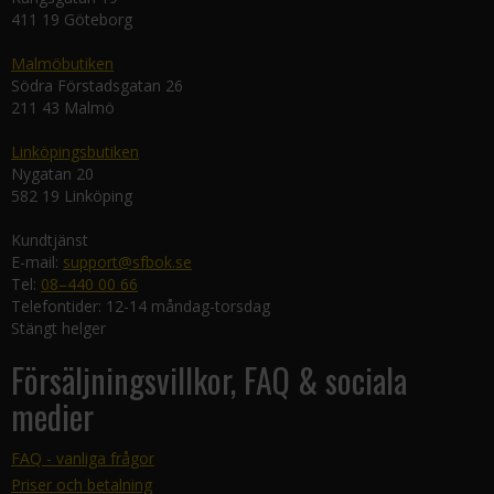
411 19 Göteborg
Malmöbutiken
Södra Förstadsgatan 26
211 43 Malmö
Linköpingsbutiken
Nygatan 20
582 19 Linköping
Kundtjänst
E-mail:
support@sfbok.se
Tel:
08–440 00 66
Telefontider: 12-14 måndag-torsdag
Stängt helger
Försäljningsvillkor, FAQ & sociala
medier
FAQ - vanliga frågor
Priser och betalning