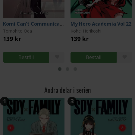
Komi Can't Communicate Vol 1
My Hero Academia Vol 22
Tomohito Oda
Kohei Horikoshi
139 kr
139 kr
Beställ
Beställ
Andra delar i serien
1
3