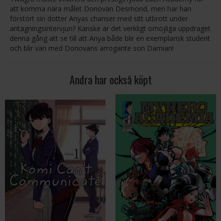
att komma nära målet Donovan Desmond, men har han
förstört sin dotter Anyas chanser med sitt utbrott under
antagningsintervjun? Kanske är det verkligt omöjliga uppdraget
denna gång att se till att Anya både blir en exemplarisk student
och blir vän med Donovans arrogante son Damian!
Andra har också köpt