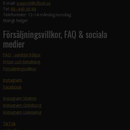
E-mail:
support@sfbok.se
Tel:
08–440 00 66
Telefontider: 12-14 måndag-torsdag
Stängt helger
Försäljningsvillkor, FAQ & sociala
medier
FAQ - vanliga frågor
Priser och betalning
Försäljningsvillkor
Instagram
Facebook
Instagram Malmö
Instagram Göteborg
Instagram Linköping
TikTok