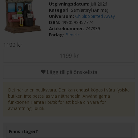
Utgivningsdatum:
Juli 2026
Kategori:
Samlarpryl (Anime)
Universum:
Ghibli: Spirited Away
ISBN:
4990593457724
Artikelnummer:
747839
Förlag:
Benelic
1199 kr
1199 kr
Lägg till på önskelista
Det här är en butiksvara. Den kan endast köpas i våra fysiska
butiker, inte beställas via näthandeln. Använd gärna
funktionen Hämta i butik för att boka din vara för
avhämtning i butik.
Finns i lager?