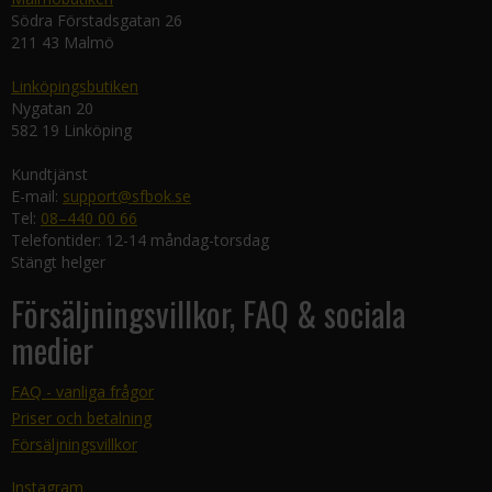
Södra Förstadsgatan 26
211 43 Malmö
Linköpingsbutiken
Nygatan 20
582 19 Linköping
Kundtjänst
E-mail:
support@sfbok.se
Tel:
08–440 00 66
Telefontider: 12-14 måndag-torsdag
Stängt helger
Försäljningsvillkor, FAQ & sociala
medier
FAQ - vanliga frågor
Priser och betalning
Försäljningsvillkor
Instagram