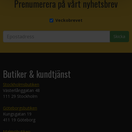
Prenumerera på vårt nyhetsbrev
Veckobrevet
Skicka
Butiker & kundtjänst
Stockholmsbutiken
Västerlånggatan 48
111 29 Stockholm
Göteborgsbutiken
Kungsgatan 19
411 19 Göteborg
Malmöbutiken