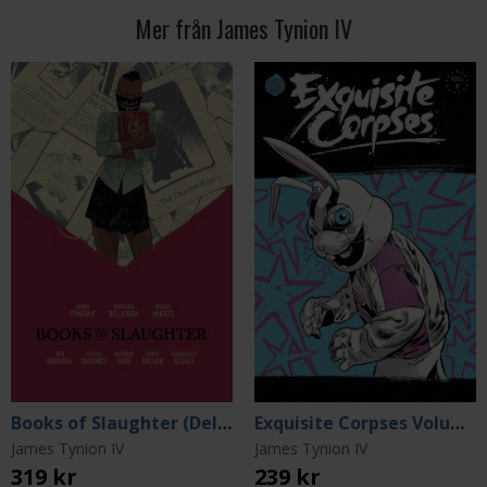
Mer från James Tynion IV
Books of Slaughter (Deluxe Edition)
Exquisite Corpses Volume 2
James Tynion IV
James Tynion IV
319 kr
239 kr