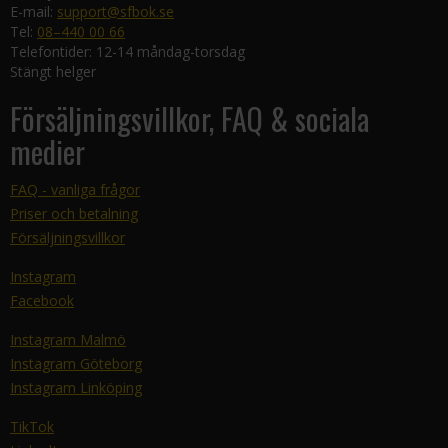
E-mail:
support@sfbok.se
Tel:
08–440 00 66
Telefontider: 12-14 måndag-torsdag
Stängt helger
Försäljningsvillkor, FAQ & sociala
medier
FAQ - vanliga frågor
Priser och betalning
Försäljningsvillkor
Instagram
Facebook
Instagram Malmö
Instagram Göteborg
Instagram Linköping
TikTok