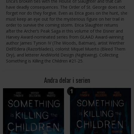
Erica’s broken ties with the House of Slaughter and that can
have deadly consequences. The Order of St. George does not
forget nor do they forgive. Even as Erica goes on the hunt, she
must keep an eye out for the mysterious figure on her trail in
order to survive the coming storm. Erica Slaughter returns
after the Archer’s Peak Saga in this volume of the Eisner and
Harvey Award-nominated series from GLAAD Award-winning
author James Tynion IV (The Woods, Batman), artist Werther
Dell’Edera (Razorblades), colorist Miquel Muerto (Bleed Them
Dry), and letterer AndWorld Design (Nightwing). Collecting
Something is Killing the Children #21-25.
Andra delar i serien
1