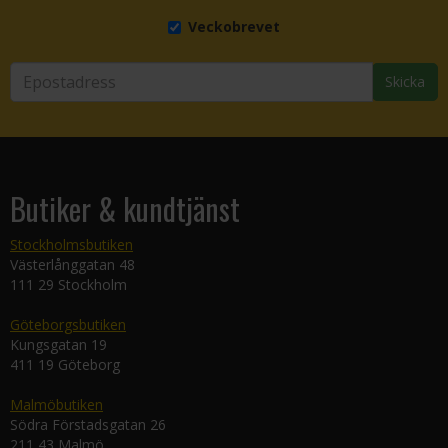
Veckobrevet
Skicka
Butiker & kundtjänst
Stockholmsbutiken
Västerlånggatan 48
111 29 Stockholm
Göteborgsbutiken
Kungsgatan 19
411 19 Göteborg
Malmöbutiken
Södra Förstadsgatan 26
211 43 Malmö