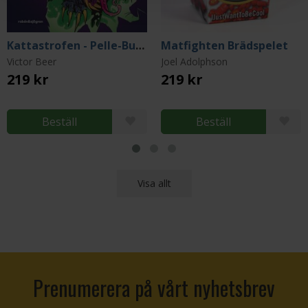
Kattastrofen - Pelle-Busters magiska äventyr 1
Matfighten Brädspelet
Victor Beer
Joel Adolphson
219 kr
219 kr
Beställ
Beställ
Visa allt
Prenumerera på vårt nyhetsbrev