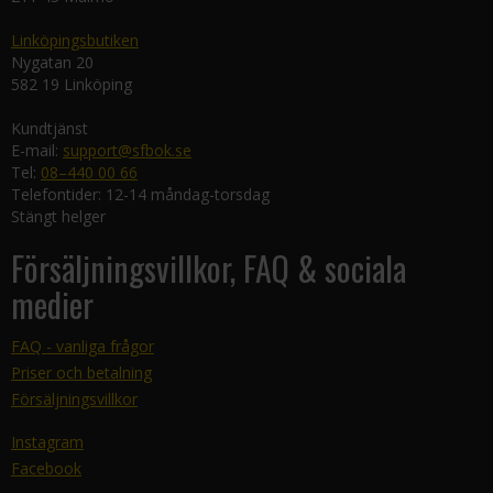
Linköpingsbutiken
Nygatan 20
582 19 Linköping
Kundtjänst
E-mail:
support@sfbok.se
Tel:
08–440 00 66
Telefontider: 12-14 måndag-torsdag
Stängt helger
Försäljningsvillkor, FAQ & sociala
medier
FAQ - vanliga frågor
Priser och betalning
Försäljningsvillkor
Instagram
Facebook