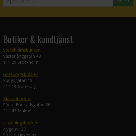
Skicka
Butiker & kundtjänst
Stockholmsbutiken
Västerlånggatan 48
111 29 Stockholm
Göteborgsbutiken
Kungsgatan 19
411 19 Göteborg
Malmöbutiken
Södra Förstadsgatan 26
211 43 Malmö
Linköpingsbutiken
Nygatan 20
582 19 Linköping