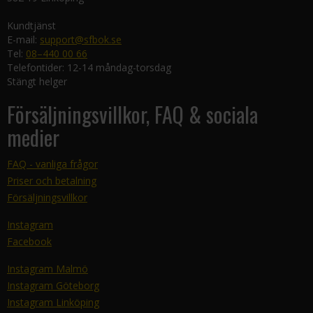
Kundtjänst
E-mail:
support@sfbok.se
Tel:
08–440 00 66
Telefontider: 12-14 måndag-torsdag
Stängt helger
Försäljningsvillkor, FAQ & sociala
medier
FAQ - vanliga frågor
Priser och betalning
Försäljningsvillkor
Instagram
Facebook
Instagram Malmö
Instagram Göteborg
Instagram Linköping