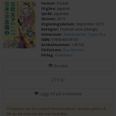
Format:
Pocket
Utgåva:
Japansk
Språk:
Japanska
Skriven:
2015
Utgivningsdatum:
September 2015
Kategori:
Tecknad serie (Manga)
Universum:
Skandinaviska Tjejen Åsa
ISBN:
9784040679105
Artikelnummer:
149742
Författare:
Åsa Ekström
Förlag:
Kadokawa
Bevaka
219 kr
Lägg till på önskelista
Produkten har ett osäkert leveransdatum. Bevaka gärna så
får du ett mejl när den kan beställas.