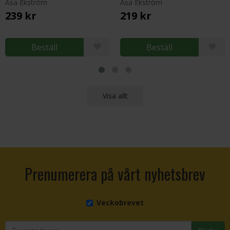
Åsa Ekström
Åsa Ekström
239 kr
219 kr
Beställ
Beställ
Visa allt
Prenumerera på vårt nyhetsbrev
Veckobrevet