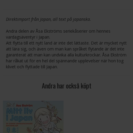
Direktimport från Japan, all text på japanska.
Andra delen av Åsa Ekströms seriekåserier om hennes
vardagsäventyr i Japan.
Att flytta till ett nytt land är inte det lättaste. Det är mycket nytt
att lära sig, och även om man kan språket flytande är det inte
garanterat att man kan undvika alla kulturkrockar. Åsa Ekström
har råkat ut för en hel del spännande upplevelser när hon tog
klivet och flyttade till Japan.
Andra har också köpt