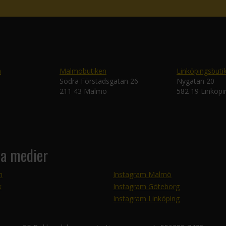
n
Malmöbutiken
Linköpingsbuti
Södra Förstadsgatan 26
Nygatan 20
211 43 Malmö
582 19 Linköpi
la medier
m
Instagram Malmö
k
Instagram Göteborg
Instagram Linköping