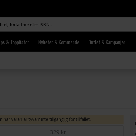
ips & Topplistor
Nyheter & Kommande
Outlet & Kampanjer
 här varan är tyvärr inte tillgänglig för tillfället.
329 kr