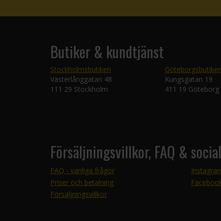
Butiker & kundtjänst
Stockholmsbutiken
Göteborgsbutike
Västerlånggatan 48
Kungsgatan 19
111 29 Stockholm
411 19 Göteborg
Försäljningsvillkor, FAQ & socia
FAQ - vanliga frågor
Instagra
Priser och betalning
Faceboo
Försäljningsvillkor