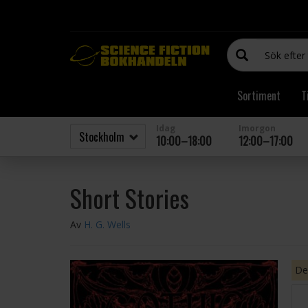
Sortiment
T
Idag
Imorgon
10:00–18:00
12:00–17:00
Short Stories
Av
H. G. Wells
Den