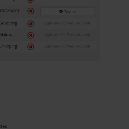
Stockholm
Bevaka
Göteborg
Ingår inte i butikens sortiment
Malmö
Ingår inte i butikens sortiment
Linköping
Ingår inte i butikens sortiment
cted