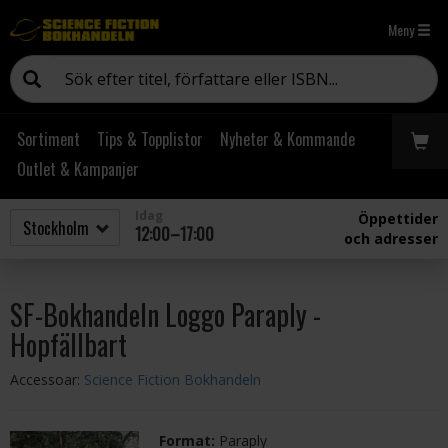
Meny
Sortiment
Tips & Topplistor
Nyheter & Kommande
Outlet & Kampanjer
Idag
Öppettider
12:00–17:00
och adresser
SF-Bokhandeln Loggo Paraply -
Hopfällbart
Accessoar:
Science Fiction Bokhandeln
Format:
Paraply