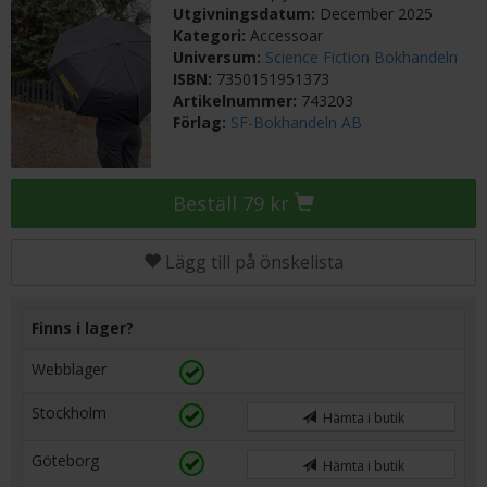
Utgivningsdatum:
December 2025
Kategori:
Accessoar
Universum:
Science Fiction Bokhandeln
ISBN:
7350151951373
Artikelnummer:
743203
Förlag:
SF-Bokhandeln AB
Beställ 79 kr
Lägg till på önskelista
Finns i lager?
Webblager
Stockholm
Hämta i butik
Göteborg
Hämta i butik