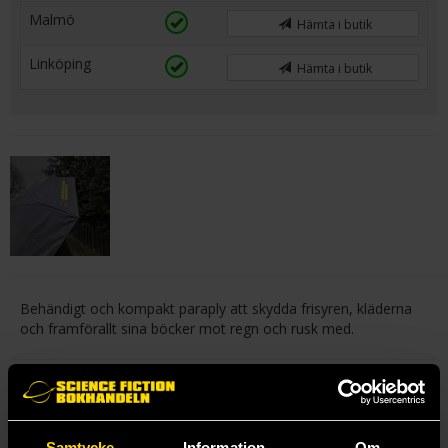
Malmö
Hämta i butik
Linköping
Hämta i butik
Behändigt och kompakt paraply att skydda frisyren, kläderna
och framförallt sina böcker mot regn och rusk med.
Mer från SF-Bokhandeln AB
Samtycke
Information
Om