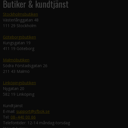
Butiker & kundtjänst
Stockholmsbutiken
Västerlånggatan 48
111 29 Stockholm
Göteborgsbutiken
Kungsgatan 19
411 19 Göteborg
Malmöbutiken
Södra Förstadsgatan 26
211 43 Malmö
Linköpingsbutiken
Nygatan 20
582 19 Linköping
Kundtjänst
E-mail:
support@sfbok.se
Tel:
08–440 00 66
Telefontider: 12-14 måndag-torsdag