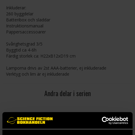
Inkluderar:
260 byggdelar
Batteribox och sladdar
Instruktionsmanual
Pappersaccessoarer
Svårighetsgrad 3/5
Byggtid ca 4-6h
Färdig storlek ca: H22xB12xD19 cm
Lamporna drivs av 2st AAA-batterier, ej inkluderade
Verktyg och lim är ej inkluderade
Andra delar i serien