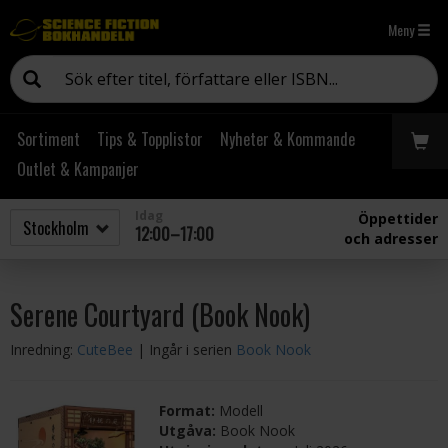
Meny
Sortiment
Tips & Topplistor
Nyheter & Kommande
Outlet & Kampanjer
Idag
Öppettider
12:00–17:00
och adresser
Serene Courtyard (Book Nook)
Inredning:
CuteBee
| Ingår i serien
Book Nook
Format:
Modell
Utgåva:
Book Nook