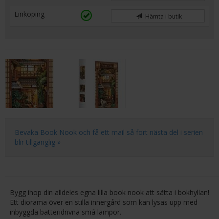
Linköping
Hämta i butik
Bevaka Book Nook och få ett mail så fort nästa del i serien
blir tillgänglig »
Bygg ihop din alldeles egna lilla book nook att sätta i bokhyllan!
Ett diorama över en stilla innergård som kan lysas upp med
inbyggda batteridrivna små lampor.