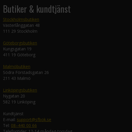
Butiker & kundtjänst
Stockholmsbutiken
Västerlånggatan 48
111 29 Stockholm
Göteborgsbutiken
Kungsgatan 19
411 19 Göteborg
Malmöbutiken
Södra Förstadsgatan 26
211 43 Malmö
Linköpingsbutiken
Nygatan 20
582 19 Linköping
Kundtjänst
E-mail:
support@sfbok.se
Tel:
08–440 00 66
Telefontider: 12-14 måndag-torsdag