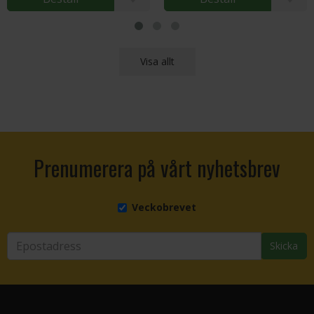
Visa allt
Prenumerera på vårt nyhetsbrev
Veckobrevet
Skicka