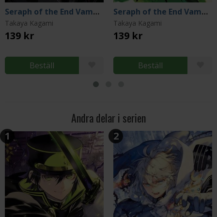
Seraph of the End Vampire Reign Vol 8
Seraph of the End Vampire Reign Vol 5
Takaya Kagami
Takaya Kagami
139 kr
139 kr
Beställ
Beställ
Andra delar i serien
1
2