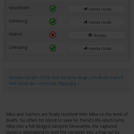
Stockholm
Hämta i butik
Göteborg
Hämta i butik
Malmö
Bevaka
Linköping
Hämta i butik
Bevaka Seraph of the End Vampire Reign och få ett mail så
fort nästa del i serien blir tillgänglig »
Mika and Yuichiro are finally reunited! With Mika on the brink of
death, Yui offers his blood to save his friend's life-which turns
Mika into a full-fledged vampire! Meanwhile, the captured
Guren is attempting to lead the vampires into a trap set by