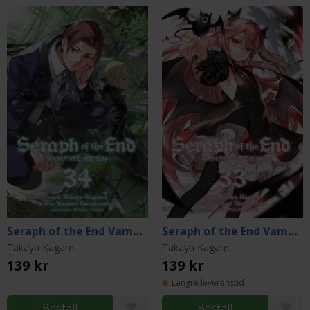
Seraph of the End Vampire Reign Vol 34
Seraph of the End Vampire Reign Vol 33
Takaya Kagami
Takaya Kagami
139 kr
139 kr
Längre leveranstid
Beställ
Beställ