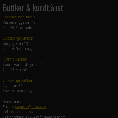
Butiker & kundtjänst
Stockholmsbutiken
Västerlånggatan 48
111 29 Stockholm
Göteborgsbutiken
Kungsgatan 19
411 19 Göteborg
Malmöbutiken
Södra Förstadsgatan 26
211 43 Malmö
Linköpingsbutiken
Nygatan 20
582 19 Linköping
Kundtjänst
E-mail:
support@sfbok.se
Tel:
08–440 00 66
Telefontider: 12-14 måndag-torsdag