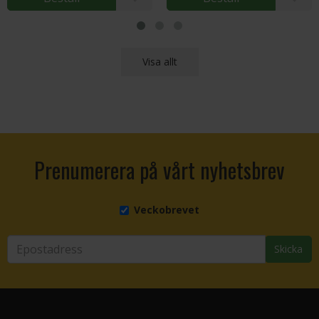
Visa allt
Prenumerera på vårt nyhetsbrev
Veckobrevet
Skicka