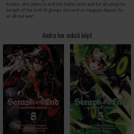
Kureto, who plans to end this battle once and for all using the
Seraph of the End! All groups descend on Nagoya Airport for
an all-out war!
Andra har också köpt