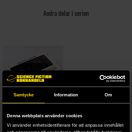
Andra delar i serien
Samtycke
Information
Om
Dungeons & Doggies Box 1
Denna webbplats använder cookies
Dungeons & Dragons
389 kr
Vi använder enhetsidentifierare för att anpassa innehållet