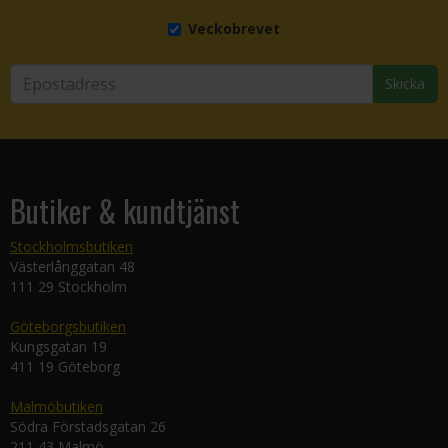
Veckobrevet
Skicka
Butiker & kundtjänst
Stockholmsbutiken
Västerlånggatan 48
111 29 Stockholm
Göteborgsbutiken
Kungsgatan 19
411 19 Göteborg
Malmöbutiken
Södra Förstadsgatan 26
211 43 Malmö